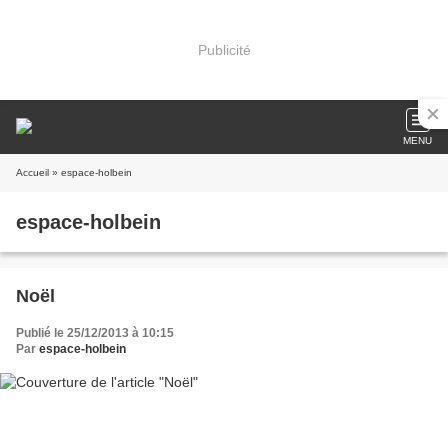
Publicité
MENU
Accueil
» espace-holbein
espace-holbein
Noël
Publié le 25/12/2013 à 10:15
Par
espace-holbein