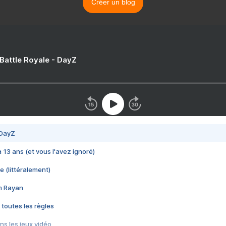
Créer un blog
 Battle Royale - DayZ
 DayZ
 a 13 ans (et vous l'avez ignoré)
e (littéralement)
im Rayan
 toutes les règles
s les jeux vidéo