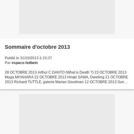
Sommaire d'octobre 2013
Publié le 31/10/2013 à 15:37
Par
espace-holbein
28 OCTOBRE 2013 Arthur C.DANTO (What is Death ?) 23 OCTOBRE 2013
Muga MIYAHARA 22 OCTOBRE 2013 Hiraki SAWA, Dwelling 21 OCTOBRE
2013 Richard TUTTLE, galerie Marian Goodman 12 OCTOBRE 2013 Sun
Yuan & Peng Yu, Emmanuel Perrotin