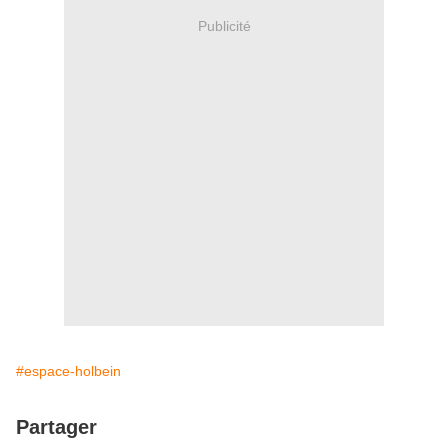
Publicité
#espace-holbein
Partager