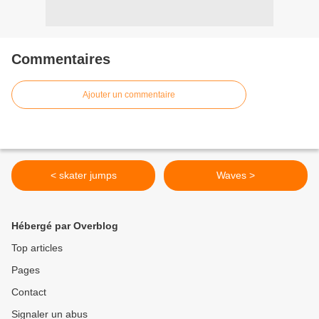
Commentaires
Ajouter un commentaire
< skater jumps
Waves >
Hébergé par Overblog
Top articles
Pages
Contact
Signaler un abus