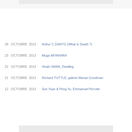
28 OCTOBRE 2013
Arthur C.DANTO (What is Death ?)
23 OCTOBRE 2013
Muga MIYAHARA
22 OCTOBRE 2013
Hiraki SAWA, Dwelling
21 OCTOBRE 2013
Richard TUTTLE, galerie Marian Goodman
12 OCTOBRE 2013
Sun Yuan & Peng Yu, Emmanuel Perrotin