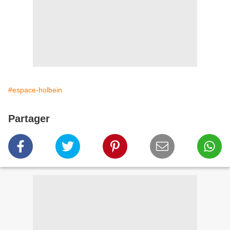
#espace-holbein
Partager