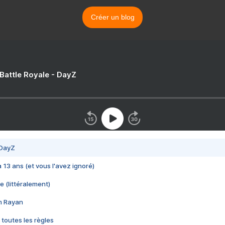
Créer un blog
 Battle Royale - DayZ
 DayZ
 a 13 ans (et vous l'avez ignoré)
e (littéralement)
im Rayan
 toutes les règles