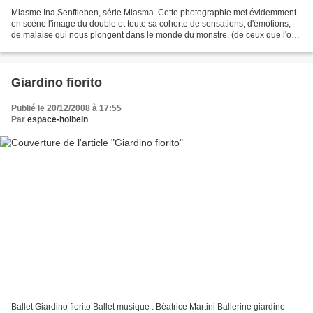
Miasme Ina Senftleben, série Miasma. Cette photographie met évidemment
en scène l'image du double et toute sa cohorte de sensations, d'émotions,
de malaise qui nous plongent dans le monde du monstre, (de ceux que l'on
montre, et plus généralement que...
Giardino fiorito
Publié le 20/12/2008 à 17:55
Par
espace-holbein
Ballet Giardino fiorito Ballet musique : Béatrice Martini Ballerine giardino