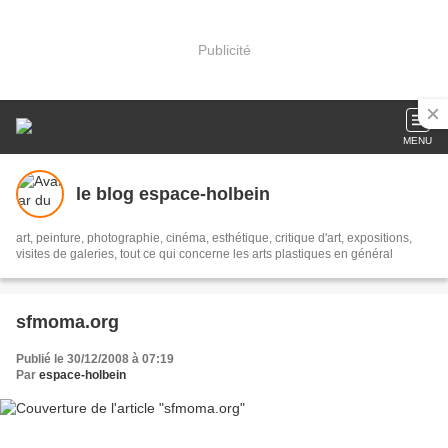
Publicité
MENU
le blog espace-holbein
art, peinture, photographie, cinéma, esthétique, critique d'art, expositions,
visites de galeries, tout ce qui concerne les arts plastiques en général
sfmoma.org
Publié le 30/12/2008 à 07:19
Par
espace-holbein