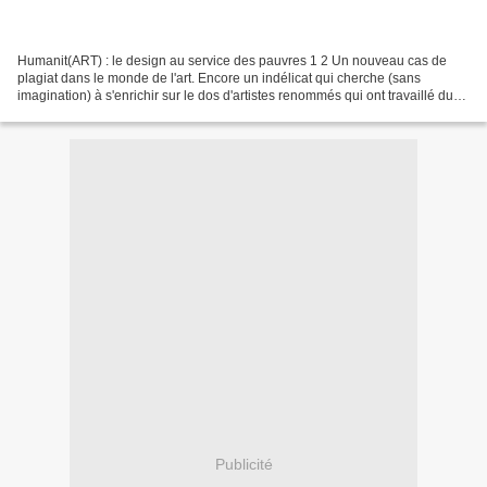
Humanit(ART) : le design au service des pauvres 1 2 Un nouveau cas de
plagiat dans le monde de l'art. Encore un indélicat qui cherche (sans
imagination) à s'enrichir sur le dos d'artistes renommés qui ont travaillé dur
pour se faire reconnaître. Le scandale...
Publicité