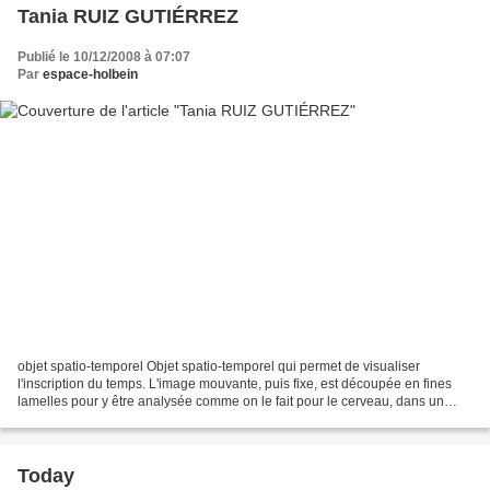
Tania RUIZ GUTIÉRREZ
Publié le 10/12/2008 à 07:07
Par
espace-holbein
objet spatio-temporel Objet spatio-temporel qui permet de visualiser
l'inscription du temps. L'image mouvante, puis fixe, est découpée en fines
lamelles pour y être analysée comme on le fait pour le cerveau, dans un
sens puis dans l'autre. Ces objets...
Today