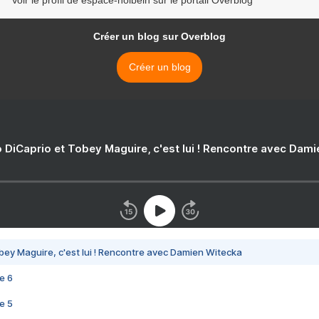
Voir le profil de espace-holbein sur le portail Overblog
Créer un blog sur Overblog
Créer un blog
 DiCaprio et Tobey Maguire, c'est lui ! Rencontre avec Dam
bey Maguire, c'est lui ! Rencontre avec Damien Witecka
e 6
e 5