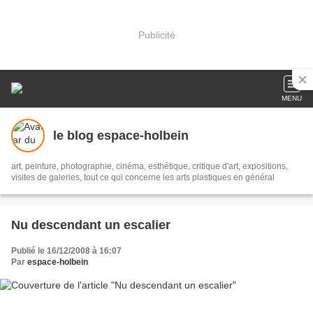
Publicité
MENU
le blog espace-holbein
art, peinture, photographie, cinéma, esthétique, critique d'art, expositions,
visites de galeries, tout ce qui concerne les arts plastiques en général
Nu descendant un escalier
Publié le 16/12/2008 à 16:07
Par
espace-holbein