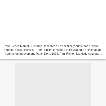
Paul Richer, Marcel Duchamp Descente d'un escalier (double pas et deux
doubles pas successifs), 1894, illustrations pour la Physiologie artistique de
l'homme en mouvement, Paris, Doin, 1895. Paul Richer Extrait du catalogue
de l'exposition Figures du...