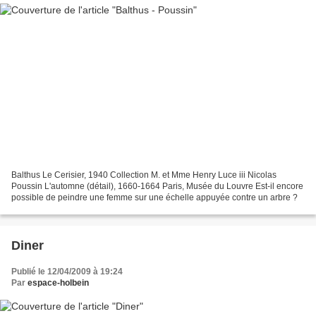
Balthus Le Cerisier, 1940 Collection M. et Mme Henry Luce iii Nicolas
Poussin L'automne (détail), 1660-1664 Paris, Musée du Louvre Est-il encore
possible de peindre une femme sur une échelle appuyée contre un arbre ?
Diner
Publié le 12/04/2009 à 19:24
Par
espace-holbein