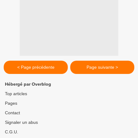
< Page précédente
Page suivante >
Hébergé par Overblog
Top articles
Pages
Contact
Signaler un abus
C.G.U.