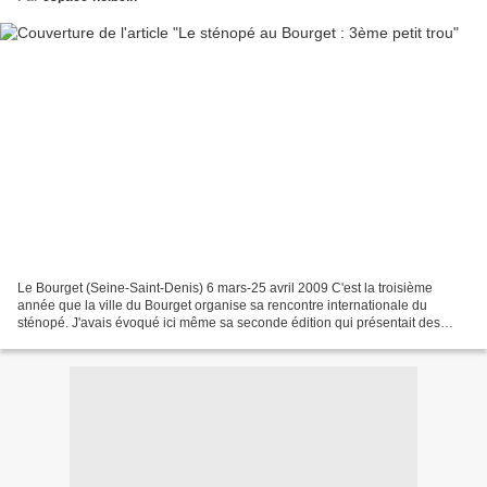
Le Bourget (Seine-Saint-Denis) 6 mars-25 avril 2009 C'est la troisième
année que la ville du Bourget organise sa rencontre internationale du
sténopé. J'avais évoqué ici même sa seconde édition qui présentait des
œuvres à la fois variées et souvent étonnantes....