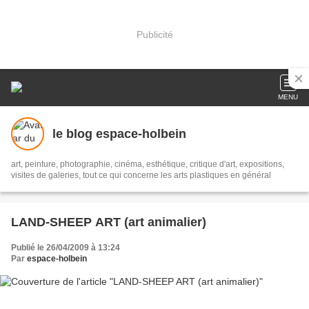
Publicité
MENU
le blog espace-holbein
art, peinture, photographie, cinéma, esthétique, critique d'art, expositions,
visites de galeries, tout ce qui concerne les arts plastiques en général
LAND-SHEEP ART (art animalier)
Publié le 26/04/2009 à 13:24
Par
espace-holbein