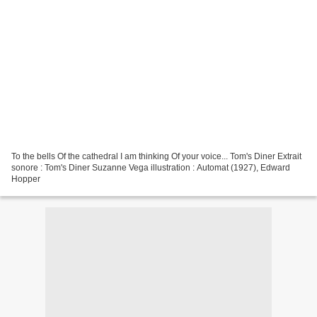
To the bells Of the cathedral I am thinking Of your voice... Tom's Diner Extrait
sonore : Tom's Diner Suzanne Vega illustration : Automat (1927), Edward
Hopper