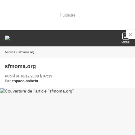
Publicité
MENU
Accueil
» sfmoma.org
sfmoma.org
Publié le 30/12/2008 à 07:19
Par
espace-holbein