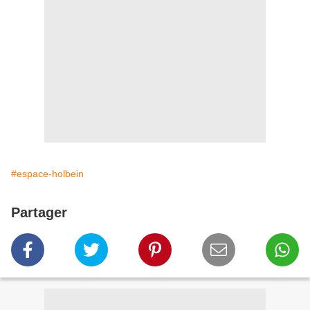
#espace-holbein
Partager