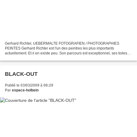
Gerhard Richter, UEBERMALTE FOTOGRAFIEN / PHOTOGRAPHIES
PEINTES Gerhard Richter est l'un des peintres les plus importants
actuellement. Et il en existe peu. Son parcours est exceptionnel, ses toiles
appartiennent aux plus grandes collections et sont montrées...
BLACK-OUT
Publié le 03/03/2009 à 08:29
Par
espace-holbein