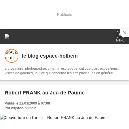
Publicité
MENU
le blog espace-holbein
art, peinture, photographie, cinéma, esthétique, critique d'art, expositions,
visites de galeries, tout ce qui concerne les arts plastiques en général
Robert FRANK au Jeu de Paume
Publié le 22/03/2009 à 07:08
Par
espace-holbein