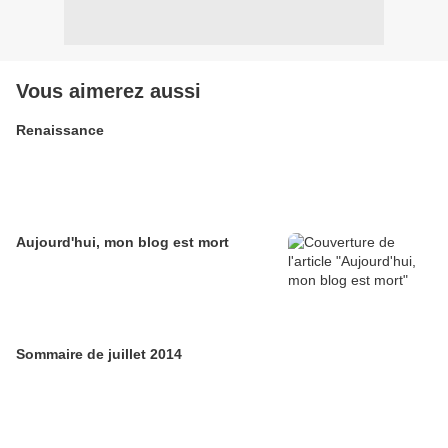
Vous aimerez aussi
Renaissance
Aujourd'hui, mon blog est mort
Sommaire de juillet 2014