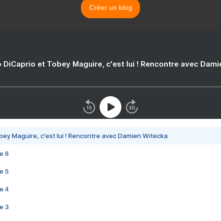
Créer un blog
 DiCaprio et Tobey Maguire, c'est lui ! Rencontre avec Dam
bey Maguire, c'est lui ! Rencontre avec Damien Witecka
e 6
e 5
e 4
e 3