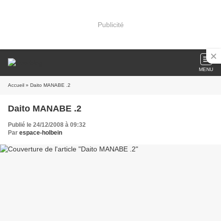
Publicité
MENU
Accueil
» Daito MANABE .2
Daito MANABE .2
Publié le 24/12/2008 à 09:32
Par
espace-holbein