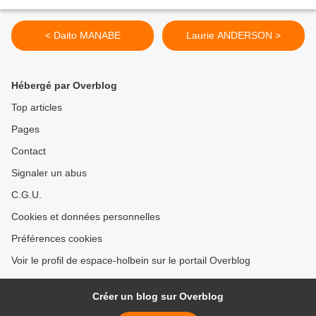
< Daito MANABE
Laurie ANDERSON >
Hébergé par Overblog
Top articles
Pages
Contact
Signaler un abus
C.G.U.
Cookies et données personnelles
Préférences cookies
Voir le profil de espace-holbein sur le portail Overblog
Créer un blog sur Overblog