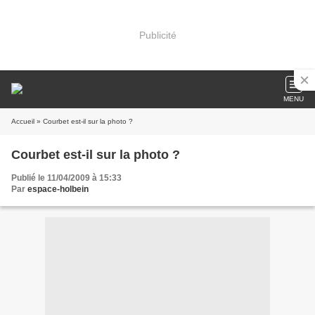
Publicité
MENU
Accueil
» Courbet est-il sur la photo ?
Courbet est-il sur la photo ?
Publié le 11/04/2009 à 15:33
Par
espace-holbein