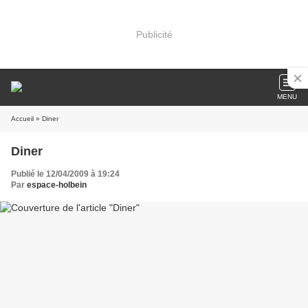
Publicité
MENU
Accueil
» Diner
Diner
Publié le 12/04/2009 à 19:24
Par
espace-holbein