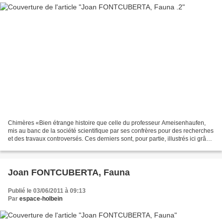
Chimères «Bien étrange histoire que celle du professeur Ameisenhaufen,
mis au banc de la société scientifique par ses confrères pour des recherches
et des travaux controversés. Ces derniers sont, pour partie, illustrés ici grâce
à la découverte fortuite...
Joan FONTCUBERTA, Fauna
Publié le 03/06/2011 à 09:13
Par
espace-holbein