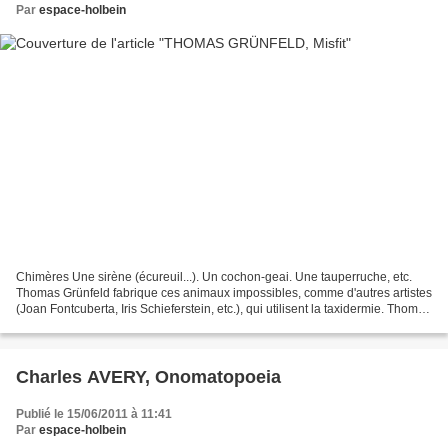
Par
espace-holbein
Chimères Une sirène (écureuil...). Un cochon-geai. Une tauperruche, etc.
Thomas Grünfeld fabrique ces animaux impossibles, comme d'autres artistes
(Joan Fontcuberta, Iris Schieferstein, etc.), qui utilisent la taxidermie. Thomas
Grünfeld est allemand....
Charles AVERY, Onomatopoeia
Publié le 15/06/2011 à 11:41
Par
espace-holbein