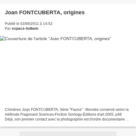
Joan FONTCUBERTA, origines
Publié le 02/06/2011 à 14:52
Par
espace-holbein
Chimères Joan FONTCUBERTA, Série "Fauna" : Monstre conservé selon la
méthode Fragonard Sciences-Friction Somogy-Éditions d'art 2005, p48
Déjà, son premier contact avec la photographie est d'ordre documentaire et
quasi encyclopédique. Sa famille mène une...