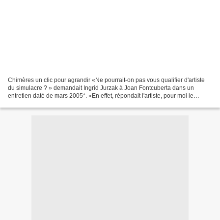
Chimères un clic pour agrandir «Ne pourrait-on pas vous qualifier d'artiste
du simulacre ? » demandait Ingrid Jurzak à Joan Fontcuberta dans un
entretien daté de mars 2005*. «En effet, répondait l'artiste, pour moi le
simulacre doit être orienté dans...