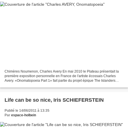
Chimères Noumenon, Charles Avery En mai 2010 le Plateau présentait la
première exposition personnelle en France de l'artiste écossais Charles
Avery. «Onomatopoeia Part 1» fait partie du projet épique The Islanders
auquel l'artiste se consacre depuis 2004....
Life can be so nice, Iris SCHIEFERSTEIN
Publié le 14/06/2011 à 13:35
Par
espace-holbein