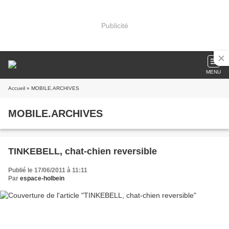
Publicité
MENU
Accueil
» MOBILE.ARCHIVES
MOBILE.ARCHIVES
TINKEBELL, chat-chien reversible
Publié le 17/06/2011 à 11:11
Par
espace-holbein