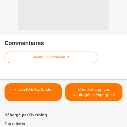
Commentaires
Ajouter un commentaire
< Jan FABRE, Ibrido
Choi Xooang, Les
Naufragés d'Asperger >
Hébergé par Overblog
Top articles