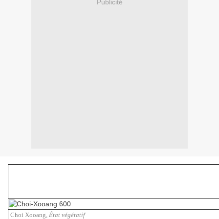
Publicité
Choi Xooang,
État végétatif