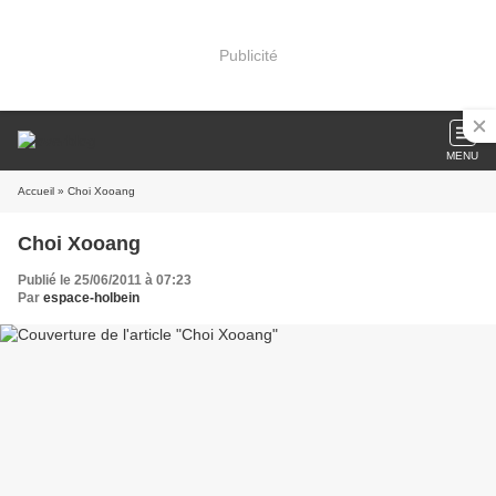
Publicité
MENU
Accueil
» Choi Xooang
Choi Xooang
Publié le 25/06/2011 à 07:23
Par
espace-holbein