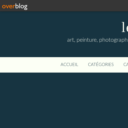
l
art, peinture, photographi
ACCUEIL
CATÉGORIES
C