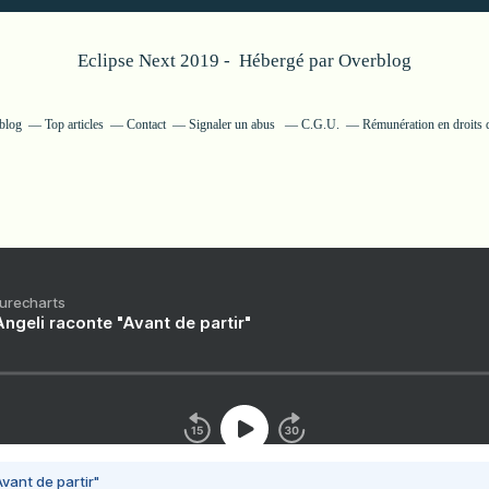
Eclipse Next 2019 - Hébergé par
Overblog
rblog
Top articles
Contact
Signaler un abus
C.G.U.
Rémunération en droits d
Purecharts
ngeli raconte "Avant de partir"
vant de partir"