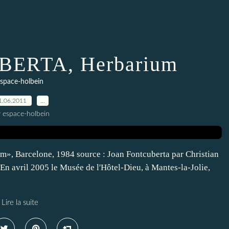
BERTA, Herbarium
space-holbein
1.06.2011
…
r espace-holbein
m», Barcelone, 1984 source : Joan Fontcuberta par Christian
En avril 2005 le Musée de l'Hôtel-Dieu, à Mantes-la-Jolie,
Lire la suite