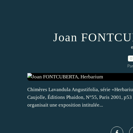
Joan FONTCU
e
0
Pa
Chimères Lavandula Angustifolia, série «Herbariu
Caujolle, Éditions Phaidon, N°55, Paris 2001, p53 
organisait une exposition intitulée...