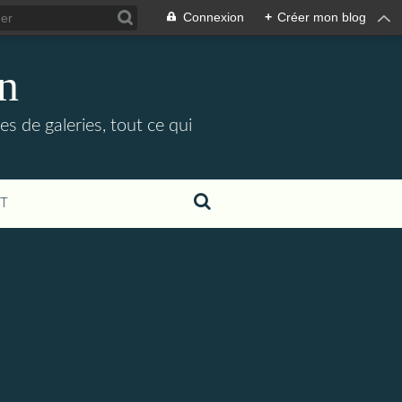
Connexion
+
Créer mon blog
in
es de galeries, tout ce qui
T