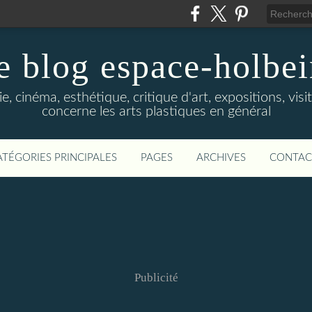
e blog espace-holbe
e, cinéma, esthétique, critique d'art, expositions, visit
concerne les arts plastiques en général
ATÉGORIES PRINCIPALES
PAGES
ARCHIVES
CONTAC
Publicité