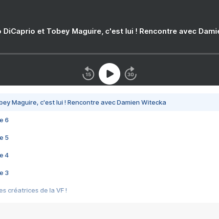
 DiCaprio et Tobey Maguire, c'est lui ! Rencontre avec Dam
bey Maguire, c'est lui ! Rencontre avec Damien Witecka
e 6
e 5
e 4
e 3
s créatrices de la VF !
e 2