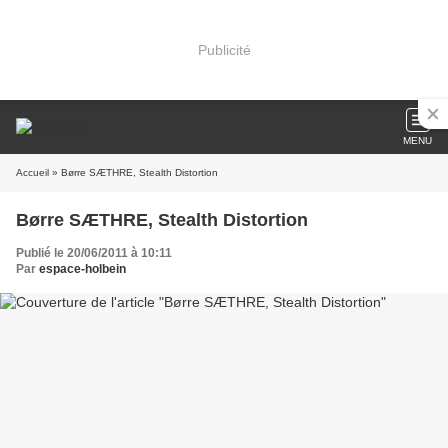
Publicité
MENU
Accueil
» Børre SÆTHRE, Stealth Distortion
Børre SÆTHRE, Stealth Distortion
Publié le 20/06/2011 à 10:11
Par
espace-holbein