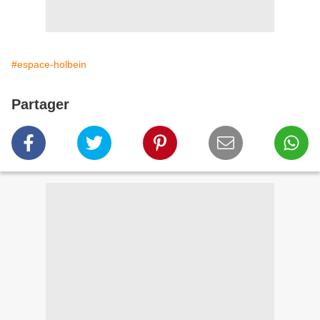
#espace-holbein
Partager