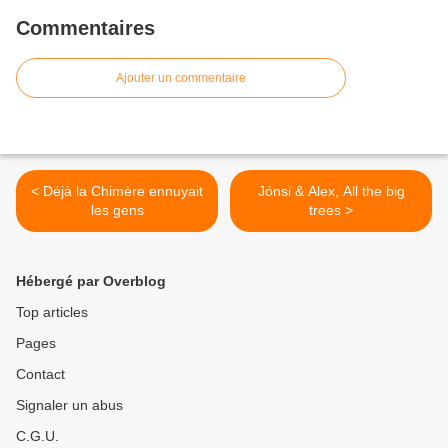
Commentaires
Ajouter un commentaire
< Déjà la Chimère ennuyait
Jónsi & Alex, All the big
les gens
trees >
Hébergé par Overblog
Top articles
Pages
Contact
Signaler un abus
C.G.U.