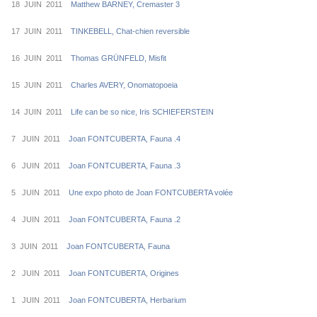
18 JUIN 2011
Matthew BARNEY, Cremaster 3
17 JUIN 2011
TINKEBELL, Chat-chien reversible
16 JUIN 2011
Thomas GRÜNFELD, Misfit
15 JUIN 2011
Charles AVERY, Onomatopoeia
14 JUIN 2011
Life can be so nice, Iris SCHIEFERSTEIN
7 JUIN 2011
Joan FONTCUBERTA, Fauna .4
6 JUIN 2011
Joan FONTCUBERTA, Fauna .3
5 JUIN 2011
Une expo photo de Joan FONTCUBERTA volée
4 JUIN 2011
Joan FONTCUBERTA, Fauna .2
3 JUIN 2011
Joan FONTCUBERTA, Fauna
2 JUIN 2011
Joan FONTCUBERTA, Origines
1 JUIN 2011
Joan FONTCUBERTA, Herbarium