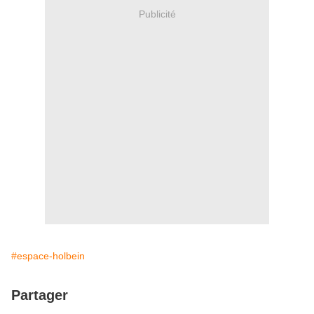
Publicité
#espace-holbein
Partager