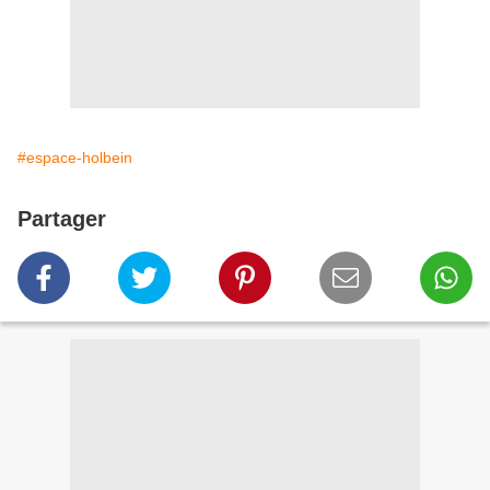
#espace-holbein
Partager