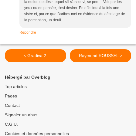
la notion de désir lequel s'il s'assouvi, se perd... Voir par les
yeux ou en pensée, c'est désirer. En effet tout à la fois une
visée et, par ce que Barthes met en évidence du décalage de
la perception, un deuil.
Répondre
< Gradiva 2.
Raymond ROUSSEL >
Hébergé par Overblog
Top articles
Pages
Contact
Signaler un abus
C.G.U.
Cookies et données personnelles