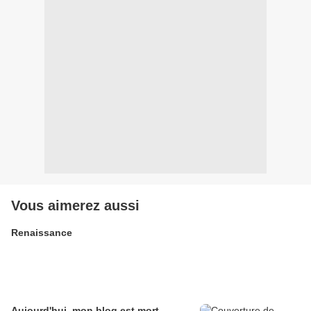
Vous aimerez aussi
Renaissance
Aujourd'hui, mon blog est mort