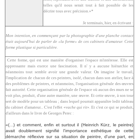
telles qu'il nous serait tout à fait possible de les
décrire tous avec précision.»*
Je terminais, hier, en écrivant :
Mon intention, en commençant par la photographie d'une planche contact
était aujourd'hui de parler de «la forme» de ces cabinets d'amateur. Cette
forme plastique si particulière.
Cette forme, qui est une manière d'organiser l'espace m'intéresse. Elle est
oppressante mais exerce une fascination. Il n' y a aucune hiérarchie et
néanmoins tout semble avoir une grande valeur. On imagine le travail,
l'implication de chacun de ces peintres, isolé, chacun dans son atelier, face à
des problèmes de peintres, et néanmoins, l'organisation générale des œuvres
fait autorité. Cette organisation générale de l'espace où aucun des murs ne se
voit plus, produit, d'une autre manière, une œuvre. Et cette œuvre, à son tour
sert de modèle pour un tableau ; dans lequel pourrait apparaître ledit tableau
du cabinet d'amateur... C'est l'effet «
vache qui rit
». Et c'est ce qui se produit,
d'ailleurs dans le livre de Georges Perec :
«(...) et comment, enfin et surtout il (Heinrich Kürz, le peintre)
avait doublement signifié l'importance esthétique de cette
démarche réflexive sur sa situation de peintre, d'une part, en