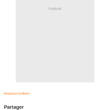
Publicité
#espace-holbein
Partager