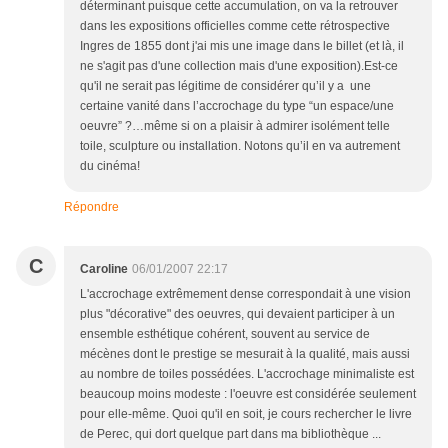
déterminant puisque cette accumulation, on va la retrouver
dans les expositions officielles comme cette rétrospective
Ingres de 1855 dont j'ai mis une image dans le billet (et là, il
ne s'agit pas d'une collection mais d'une exposition).Est-ce
qu'il ne serait pas légitime de considérer qu’il y a une
certaine vanité dans l’accrochage du type “un espace/une
oeuvre” ?…même si on a plaisir à admirer isolément telle
toile, sculpture ou installation. Notons qu’il en va autrement
du cinéma!
Répondre
C
Caroline
06/01/2007 22:17
L'accrochage extrêmement dense correspondait à une vision
plus "décorative" des oeuvres, qui devaient participer à un
ensemble esthétique cohérent, souvent au service de
mécènes dont le prestige se mesurait à la qualité, mais aussi
au nombre de toiles possédées. L'accrochage minimaliste est
beaucoup moins modeste : l'oeuvre est considérée seulement
pour elle-même. Quoi qu'il en soit, je cours rechercher le livre
de Perec, qui dort quelque part dans ma bibliothèque ...