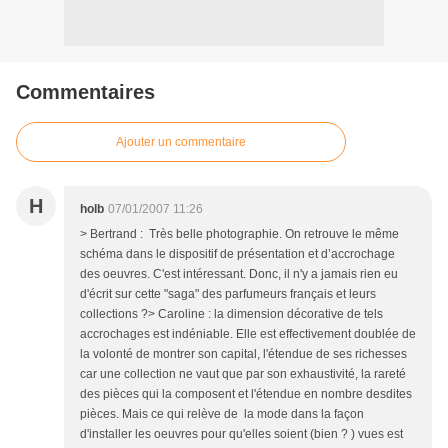
Commentaires
Ajouter un commentaire
H
holb
07/01/2007 11:26
> Bertrand : Très belle photographie. On retrouve le même
schéma dans le dispositif de présentation et d’accrochage
des oeuvres. C'est intéressant. Donc, il n'y a jamais rien eu
d'écrit sur cette "saga" des parfumeurs français et leurs
collections ?> Caroline : la dimension décorative de tels
accrochages est indéniable. Elle est effectivement doublée de
la volonté de montrer son capital, l'étendue de ses richesses
car une collection ne vaut que par son exhaustivité, la rareté
des pièces qui la composent et l'étendue en nombre desdites
pièces. Mais ce qui relève de la mode dans la façon
d'installer les oeuvres pour qu'elles soient (bien ? ) vues est