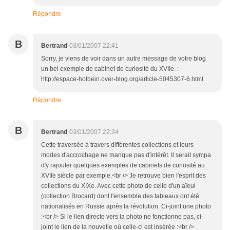
Répondre
B
Bertrand
03/01/2007 22:41
Sorry, je viens de voir dans un autre message de votre blog
un bel exemple de cabinet de curiosité du XVIIe. :
http://espace-holbein.over-blog.org/article-5045307-6.html
Répondre
B
Bertrand
03/01/2007 22:34
Cette traversée à travers différentes collections et leurs
modes d'accrochage ne manque pas d'intérêt. Il serait sympa
d'y rajouter quelques exemples de cabinets de curiosité au
XVIIe siècle par exemple.<br /> Je retrouve bien l'esprit des
collections du XIXe. Avec cette photo de celle d'un aïeul
(collection Brocard) dont l'ensemble des tableaux ont été
nationalisés en Russie après la révolution. Ci-joint une photo
:<br /> Si le lien directe vers la photo ne fonctionne pas, ci-
joint le lien de la nouvelle où celle-ci est insérée :<br />