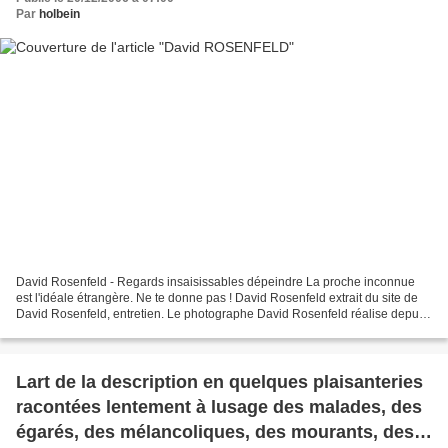
Par
holbein
David Rosenfeld - Regards insaisissables dépeindre La proche inconnue
est l'idéale étrangère. Ne te donne pas ! David Rosenfeld extrait du site de
David Rosenfeld, entretien. Le photographe David Rosenfeld réalise depuis
plusieurs années des portraits...
Lart de la description en quelques plaisanteries
racontées lentement à lusage des malades, des
égarés, des mélancoliques, des mourants, des