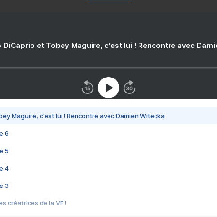
 DiCaprio et Tobey Maguire, c'est lui ! Rencontre avec Dam
bey Maguire, c'est lui ! Rencontre avec Damien Witecka
e 6
e 5
e 4
e 3
s créatrices de la VF !