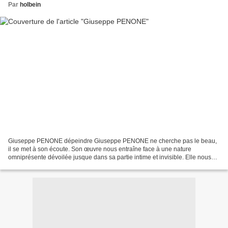
Par
holbein
Giuseppe PENONE dépeindre Giuseppe PENONE ne cherche pas le beau,
il se met à son écoute. Son œuvre nous entraîne face à une nature
omniprésente dévoilée jusque dans sa partie intime et invisible. Elle nous
amène à découvrir de manière sensorielle les...