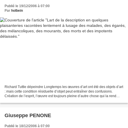
morts et des impotents délaissés.
Publié le 19/12/2006 à 07:00
Par
holbein
Richard Tuttle dépeindre Longtemps les œuvres d’art ont été des objets d’art
: mais cette condition résiduelle d’objet peut entraîner des confusions.
Création de l’esprit, l’œuvre est toujours pleine d’autre chose qui la rend
difficile à saisir. En cela...
Giuseppe PENONE
Publié le 18/12/2006 à 07:00