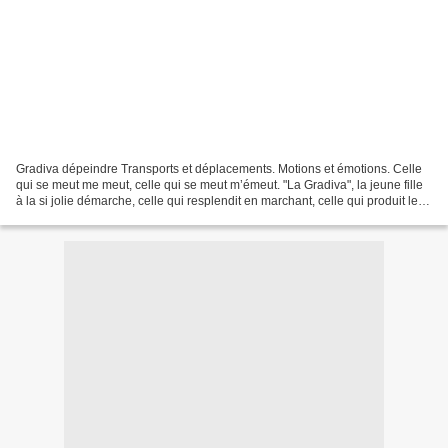
Gradiva dépeindre Transports et déplacements. Motions et émotions. Celle
qui se meut me meut, celle qui se meut m’émeut. "La Gradiva", la jeune fille
à la si jolie démarche, celle qui resplendit en marchant, celle qui produit le
trouble et le transport...