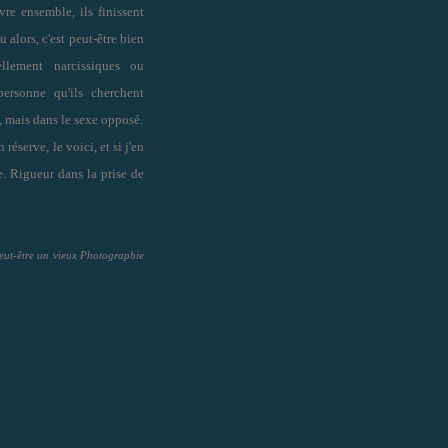
vre ensemble, ils finissent
u alors, c'est peut-être bien
ellement narcissiques ou
personne qu'ils cherchent
e, mais dans le sexe opposé.
réserve, le voici, et si j'en
vre. Rigueur dans la prise de
 Peut-être un vieux Photographie