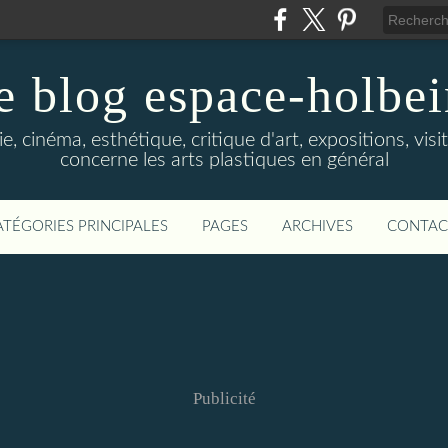
e blog espace-holbe
e, cinéma, esthétique, critique d'art, expositions, visit
concerne les arts plastiques en général
ATÉGORIES PRINCIPALES
PAGES
ARCHIVES
CONTAC
Publicité