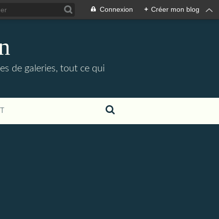
Connexion
+
Créer mon blog
in
es de galeries, tout ce qui
T