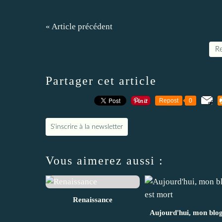
« Article précédent
Re
Partager cet article
Repost
0
S'inscrire à la newsletter
Vous aimerez aussi :
Renaissance
Aujourd'hui, mon blog