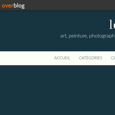
l
art, peinture, photographi
ACCUEIL
CATÉGORIES
C