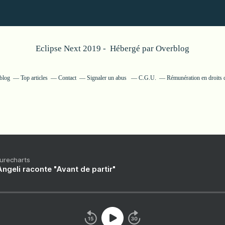
Eclipse Next 2019 - Hébergé par
Overblog
rblog
Top articles
Contact
Signaler un abus
C.G.U.
Rémunération en droits d
Purecharts
ngeli raconte "Avant de partir"