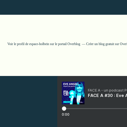
Voir le profil de
espace-holbein
sur le portail Overblog
Créer un blog gratuit sur Ove
FACE A - un podcast 
FACE A #30 : Eve A
0:00