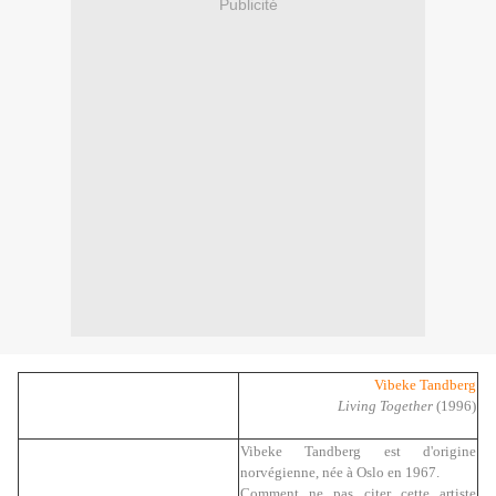
Publicité
Vibeke Tandberg
Living Together
(1996)
Vibeke Tandberg est d'origine
norvégienne, née à Oslo en 1967.
Comment ne pas citer cette artiste