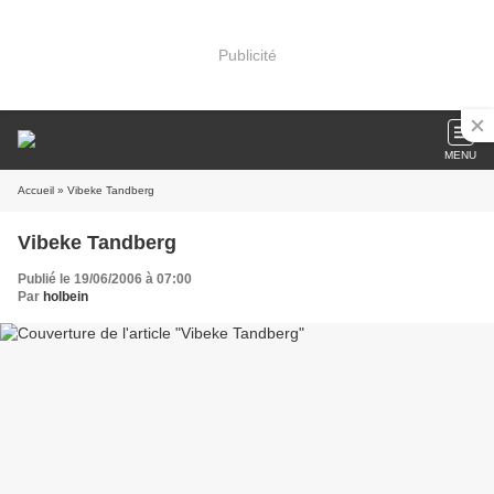
Publicité
MENU
Accueil
» Vibeke Tandberg
Vibeke Tandberg
Publié le 19/06/2006 à 07:00
Par
holbein