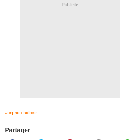
Publicité
#espace-holbein
Partager