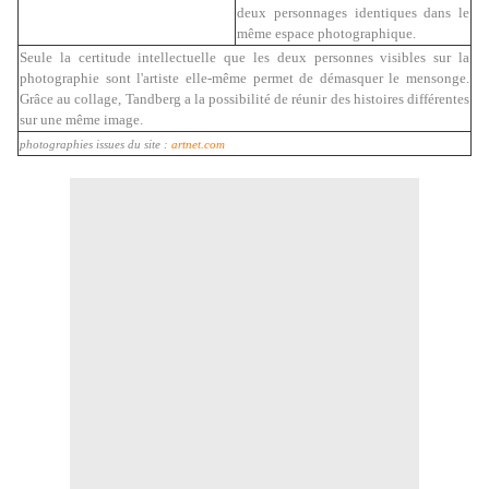
deux personnages identiques dans le
même espace photographique.
Seule la certitude intellectuelle que les deux personnes visibles sur la
photographie sont l'artiste elle-même permet de démasquer le mensonge.
Grâce au collage, Tandberg a la possibilité de réunir des histoires différentes
sur une même image.
photographies issues du site :
artnet.com