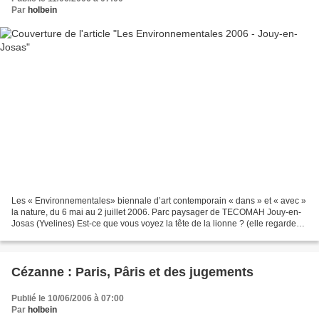
Par
holbein
Les « Environnementales» biennale d’art contemporain « dans » et « avec »
la nature, du 6 mai au 2 juillet 2006. Parc paysager de TECOMAH Jouy-en-
Josas (Yvelines) Est-ce que vous voyez la tête de la lionne ? (elle regarde
vers la droite ->). Non ? Pourtant,...
Cézanne : Paris, Pâris et des jugements
Publié le 10/06/2006 à 07:00
Par
holbein