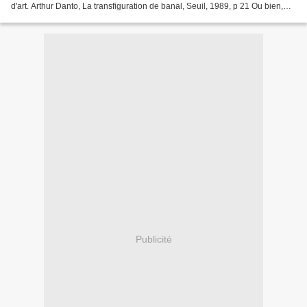
d'art. Arthur Danto, La transfiguration de banal, Seuil, 1989, p 21 Ou bien,
retour de l'oeuvre d'art à la trivialité...
Publicité