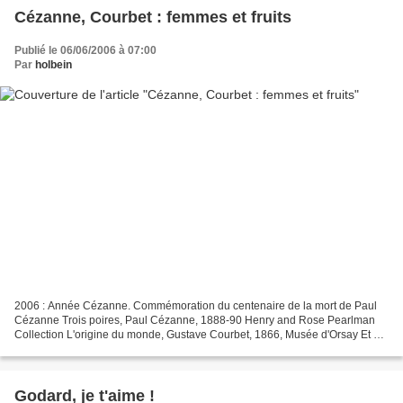
Cézanne, Courbet : femmes et fruits
Publié le 06/06/2006 à 07:00
Par
holbein
2006 : Année Cézanne. Commémoration du centenaire de la mort de Paul
Cézanne Trois poires, Paul Cézanne, 1888-90 Henry and Rose Pearlman
Collection L'origine du monde, Gustave Courbet, 1866, Musée d'Orsay Et si
Cézanne avait confondu les femmes et les...
Godard, je t'aime !