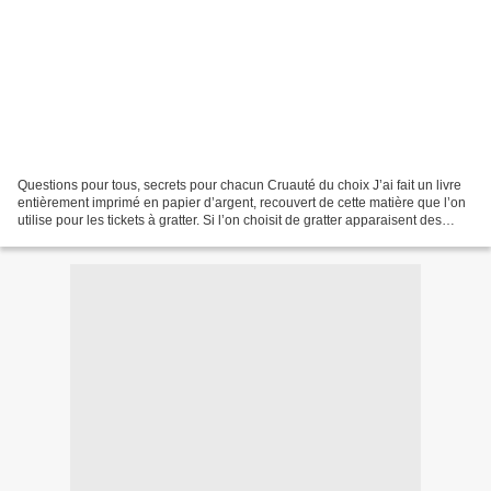
Questions pour tous, secrets pour chacun Cruauté du choix J’ai fait un livre
entièrement imprimé en papier d’argent, recouvert de cette matière que l’on
utilise pour les tickets à gratter. Si l’on choisit de gratter apparaisent des
images de cadavres...