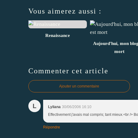
Vous aimerez aussi :
Renaissance
Aujourd'hui, mon blog
mort
Commenter cet article
Ajouter un commentaire
L
Lyliana
30/06/2006 16:10
Effectivement j'avais mal compris; tant mieux.<br /> 
Répondre