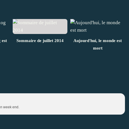
 est
Sommaire de juillet 2014
Aujourd'hui, le monde est
mort
Bon week end.