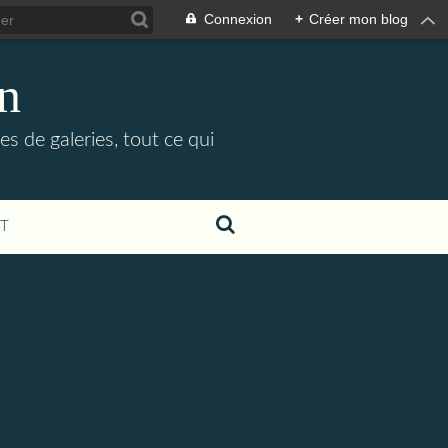
Connexion
+
Créer mon blog
in
es de galeries, tout ce qui
T