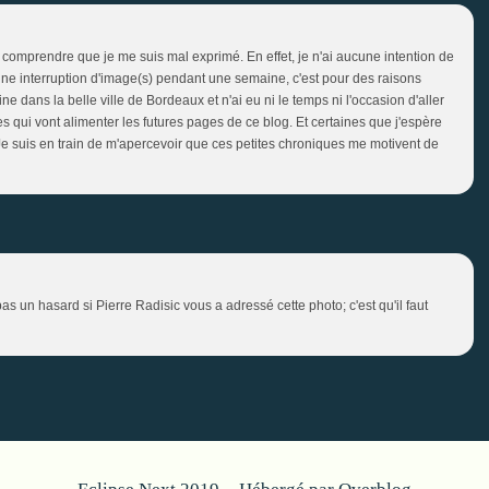
it comprendre que je me suis mal exprimé. En effet, je n'ai aucune intention de
eu une interruption d'image(s) pendant une semaine, c'est pour des raisons
ne dans la belle ville de Bordeaux et n'ai eu ni le temps ni l'occasion d'aller
ses qui vont alimenter les futures pages de ce blog. Et certaines que j'espère
e suis en train de m'apercevoir que ces petites chroniques me motivent de
pas un hasard si Pierre Radisic vous a adressé cette photo; c'est qu'il faut