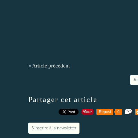
« Article précédent
Re
Partager cet article
Repost
0
S'inscrire à la newsletter