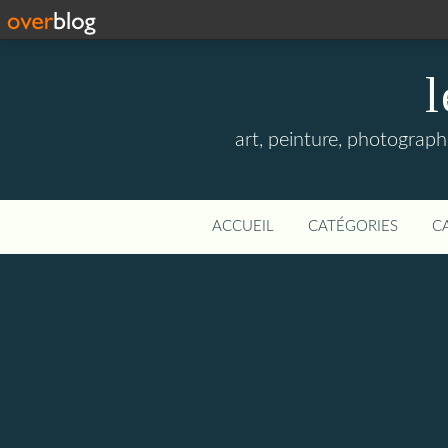
l
art, peinture, photographi
ACCUEIL
CATÉGORIES
C