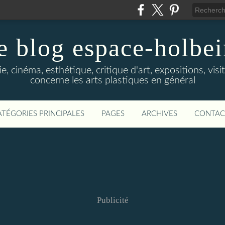
e blog espace-holbe
e, cinéma, esthétique, critique d'art, expositions, visit
concerne les arts plastiques en général
ATÉGORIES PRINCIPALES
PAGES
ARCHIVES
CONTAC
Publicité