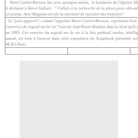
Henri Cartier-Bresson fut, avec quelques autres, le fondateur de l'Agence
il déclarait à Hervé Guibert :
" J'allais à la recherche de la photo pour elle-
un poème. Avec Magnum est née la nécessité de raconter des histoires".
Le "petit appareil", comme l'appelait
Henri Cartier-Bresson, représente bien 
l'exercice du regard sur la vie"
écrivait Jean-Pierre Montier dans le livre qu'il
en 1995. Cet exercice du
regard sur la vie
à la fois profond, tendre, intelli
amusé, est bien à l'oeuvre dans cette exposition du Scrapbook présentée ac
HCB à Paris.