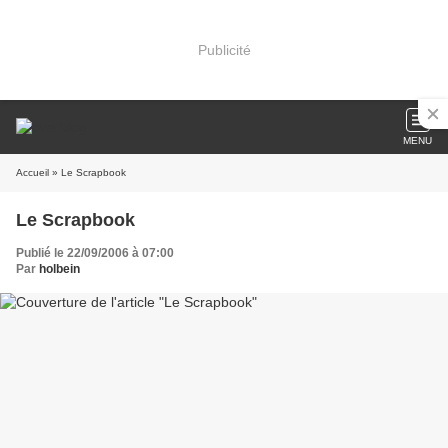
Publicité
MENU
Accueil
» Le Scrapbook
Le Scrapbook
Publié le 22/09/2006 à 07:00
Par
holbein