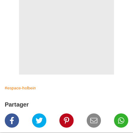
#espace-holbein
Partager