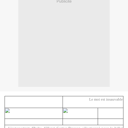
Publicité
Le moi est insauvable