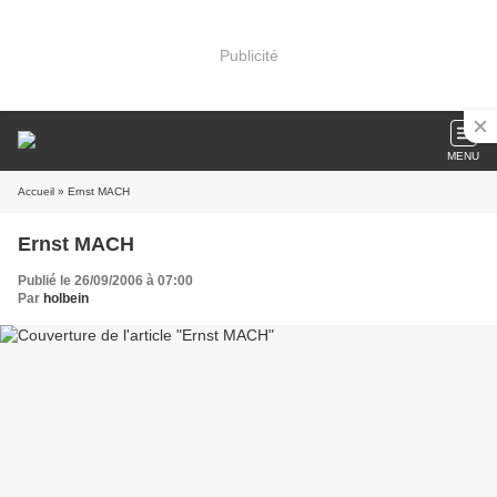
Publicité
MENU
Accueil
» Ernst MACH
Ernst MACH
Publié le 26/09/2006 à 07:00
Par
holbein