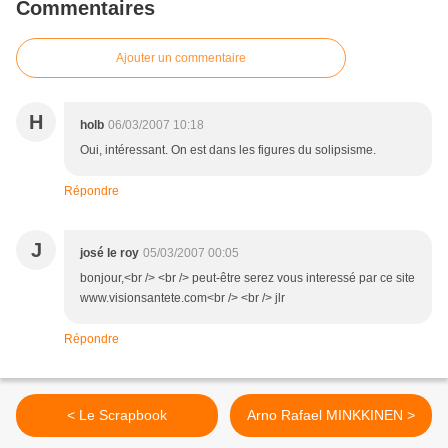
Commentaires
Ajouter un commentaire
H
holb
06/03/2007 10:18
Oui, intéressant. On est dans les figures du solipsisme.
Répondre
J
josé le roy
05/03/2007 00:05
bonjour,<br /> <br /> peut-être serez vous interessé par ce site
www.visionsantete.com<br /> <br /> jlr
Répondre
< Le Scrapbook
Arno Rafael MINKKINEN >