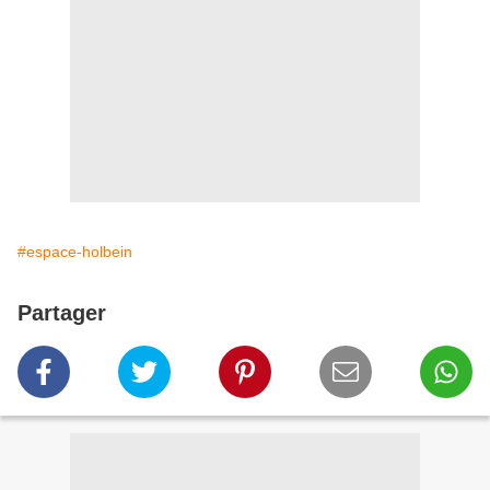
#espace-holbein
Partager