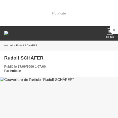
Publicité
MENU
Accueil
» Rudolf SCHÄFER
Rudolf SCHÄFER
Publié le 17/09/2006 à 07:00
Par
holbein