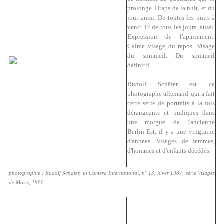
prolonge. Draps de la nuit, et du
jour aussi. De toutes les nuits à
venir. Et de tous les jours, aussi.
Expression de l'apaisement.
Calme visage du repos. Visage
du sommeil. Du sommeil
définitif.
Rudolf Schäfer est
ce
photographe allemand
qui a fait
cette série de portraits à la fois
dérangeants et pudiques dans
une morgue de l'ancienne
Berlin-Est, il y a une vingtaine
d'années. Visages de femmes,
d'hommes et d'enfants décédés.
photographie : Rudolf Schäfer,
in Camera International, n° 13, hiver 1987,
série Visages
de Morts, 1986.