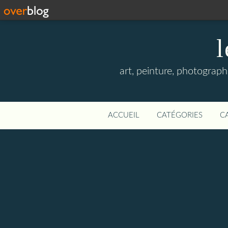
l
art, peinture, photographi
ACCUEIL
CATÉGORIES
C