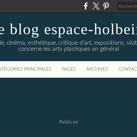
e blog espace-holbe
e, cinéma, esthétique, critique d'art, expositions, visit
concerne les arts plastiques en général
ATÉGORIES PRINCIPALES
PAGES
ARCHIVES
CONTAC
Publicité