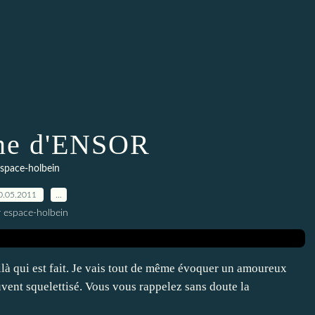
ène d'ENSOR
space-holbein
0.05.2011
…
r espace-holbein
oilà qui est fait. Je vais tout de même évoquer un amoureux
ouvent squelettisé. Vous vous rappelez sans doute la