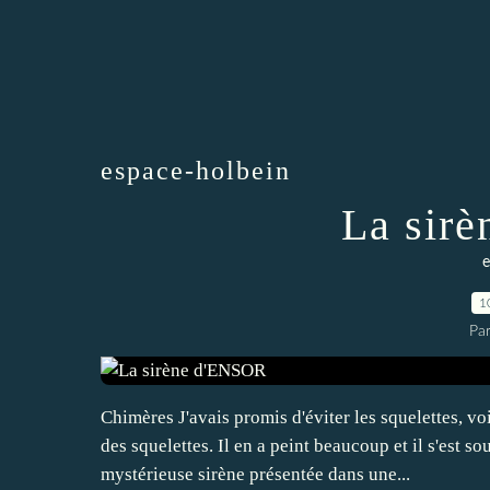
espace-holbein
La sir
e
1
Pa
Chimères J'avais promis d'éviter les squelettes, v
des squelettes. Il en a peint beaucoup et il s'est s
mystérieuse sirène présentée dans une...