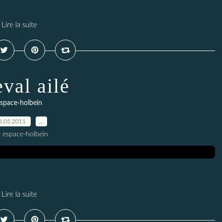
Lire la suite
val ailé
space-holbein
5.05.2011
…
r espace-holbein
Lire la suite