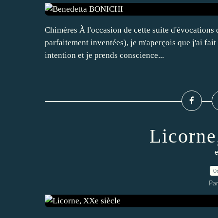
Chimères À l'occasion de cette suite d'évocations
parfaitement inventées), je m'aperçois que j'ai fait
intention et je prends conscience...
Licorne
e
0
Pa