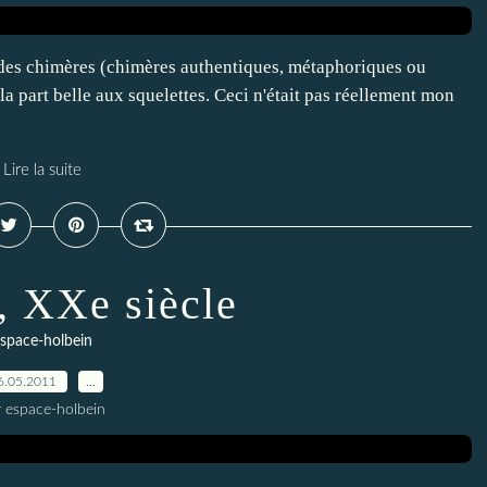
 des chimères (chimères authentiques, métaphoriques ou
 la part belle aux squelettes. Ceci n'était pas réellement mon
Lire la suite
, XXe siècle
space-holbein
6.05.2011
…
r espace-holbein