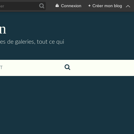
Connexion
+
Créer mon blog
in
es de galeries, tout ce qui
T