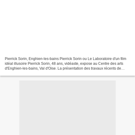
Pierrick Sorin, Enghien-les-bains Pierrick Sorin ou Le Laboratoire d'un film
idéal illusoire Pierrick Sorin, 48 ans, vidéaste, expose au Centre des arts
d'Enghien-les-bains, Val d'Oise. La présentation des travaux récents de
Pierrick Sorin destinés à...