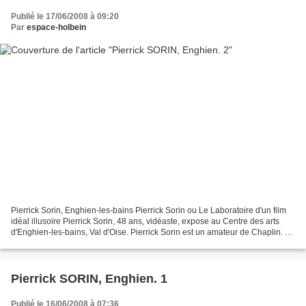
Publié le 17/06/2008 à 09:20
Par
espace-holbein
Pierrick Sorin, Enghien-les-bains Pierrick Sorin ou Le Laboratoire d'un film
idéal illusoire Pierrick Sorin, 48 ans, vidéaste, expose au Centre des arts
d'Enghien-les-bains, Val d'Oise. Pierrick Sorin est un amateur de Chaplin. Le
cinéma burlesque est...
Pierrick SORIN, Enghien. 1
Publié le 16/06/2008 à 07:36