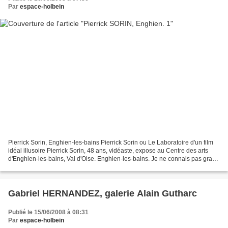
Par
espace-holbein
Pierrick Sorin, Enghien-les-bains Pierrick Sorin ou Le Laboratoire d'un film
idéal illusoire Pierrick Sorin, 48 ans, vidéaste, expose au Centre des arts
d'Enghien-les-bains, Val d'Oise. Enghien-les-bains. Je ne connais pas grand
chose à cette ville. Je...
Gabriel HERNANDEZ, galerie Alain Gutharc
Publié le 15/06/2008 à 08:31
Par
espace-holbein