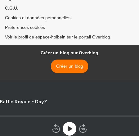
C.G.U.
Cookies et données personnelles
Préférences cookies
Voir le profil de espace-holbein sur le portail Overblog
Créer un blog sur Overblog
Créer un blog
 Battle Royale - DayZ