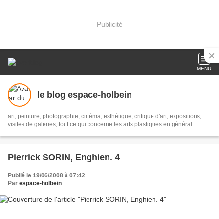
Publicité
MENU
le blog espace-holbein
art, peinture, photographie, cinéma, esthétique, critique d'art, expositions,
visites de galeries, tout ce qui concerne les arts plastiques en général
Pierrick SORIN, Enghien. 4
Publié le 19/06/2008 à 07:42
Par
espace-holbein