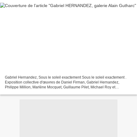
Gabriel Hernandez, Sous le soleil exactement Sous le soleil exactement .
Exposition collective d'œuvres de Daniel Firman, Gabriel Hernandez,
Philippe Million, Marlène Mocquet, Guillaume Pilet, Michael Roy et
Véronique Ellena. Voici une série de douze...