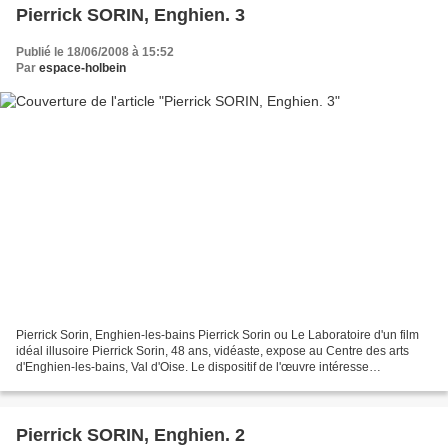
Pierrick SORIN, Enghien. 3
Publié le 18/06/2008 à 15:52
Par
espace-holbein
Pierrick Sorin, Enghien-les-bains Pierrick Sorin ou Le Laboratoire d'un film
idéal illusoire Pierrick Sorin, 48 ans, vidéaste, expose au Centre des arts
d'Enghien-les-bains, Val d'Oise. Le dispositif de l'œuvre intéresse
particulièrement Pierrick Sorin....
Pierrick SORIN, Enghien. 2