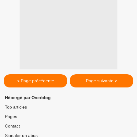
< Page précédente
Page suivante >
Hébergé par Overblog
Top articles
Pages
Contact
Signaler un abus