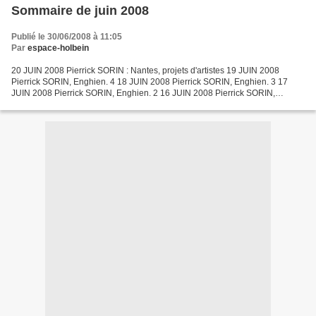
Sommaire de juin 2008
Publié le 30/06/2008 à 11:05
Par
espace-holbein
20 JUIN 2008 Pierrick SORIN : Nantes, projets d'artistes 19 JUIN 2008
Pierrick SORIN, Enghien. 4 18 JUIN 2008 Pierrick SORIN, Enghien. 3 17
JUIN 2008 Pierrick SORIN, Enghien. 2 16 JUIN 2008 Pierrick SORIN,
Enghien. 1 15 JUIN 2008 Gabriel HERNANDEZ, galerie...