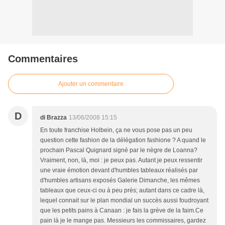
Commentaires
Ajouter un commentaire
D
di Brazza
13/06/2008 15:15
En toute franchise Holbein, ça ne vous pose pas un peu
question cette fashion de la délégation fashione ? A quand le
prochain Pascal Quignard signé par le nègre de Loanna?
Vraiment, non, là, moi : je peux pas. Autant je peux ressentir
une vraie émotion devant d'humbles tableaux réalisés par
d'humbles artisans exposés Galerie Dimanche, les mêmes
tableaux que ceux-ci ou à peu près; autant dans ce cadre là,
lequel connait sur le plan mondial un succès aussi foudroyant
que les petits pains à Canaan : je fais la grève de la faim.Ce
pain là je le mange pas. Messieurs les commissaires, gardez