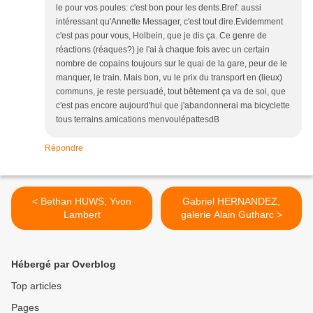
le pour vos poules: c'est bon pour les dents.Bref: aussi
intéressant qu'Annette Messager, c'est tout dire.Evidemment
c'est pas pour vous, Holbein, que je dis ça. Ce genre de
réactions (réaques?) je l'ai à chaque fois avec un certain
nombre de copains toujours sur le quai de la gare, peur de le
manquer, le train. Mais bon, vu le prix du transport en (lieux)
communs, je reste persuadé, tout bêtement ça va de soi, que
c'est pas encore aujourd'hui que j'abandonnerai ma bicyclette
tous terrains.amications menvoulépattesdB
Répondre
< Bethan HUWS, Yvon
Gabriel HERNANDEZ,
Lambert
galerie Alain Gutharc >
Hébergé par Overblog
Top articles
Pages