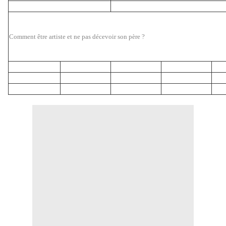
Comment être artiste et ne pas décevoir son père ?