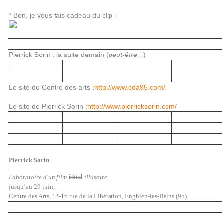
* Bon, je vous fais cadeau du clip :
Pierrick Sorin : la suite demain (
peut-être...
)
Le site du Centre des arts :
http://www.cda95.com/
Le site de Pierrick Sorin :
http://www.pierricksorin.com/
Pierrick Sorin
Laboratoire d'un film
idéal
illusoire
,
jusqu’au 29 juin,
Centre des Arts, 12-16 rue de la Libération, Enghien-les-Bains (95).