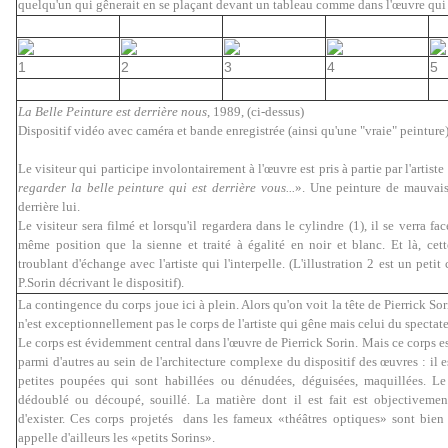
quelqu'un qui gênerait en se plaçant devant un tableau comme dans l'œuvre qui 
1
2
3
4
5
La Belle Peinture est derrière nous
, 1989, (ci-dessus)
Dispositif vidéo avec caméra et bande enregistrée (ainsi qu'une "vraie" peinture
Le visiteur qui participe involontairement à l'œuvre est pris à partie par l'artiste
regarder la belle peinture qui est derrière vous...
». Une peinture de mauvais
derrière lui.
Le visiteur sera filmé et lorsqu'il regardera dans le cylindre (1), il se verra fac
même position que la sienne et traité à égalité en noir et blanc. Et là, cet
troublant d'échange avec l'artiste qui l'interpelle. (L'illustration 2 est un peti
P.Sorin décrivant le dispositif).
La contingence du corps joue ici à plein. Alors qu'on voit la tête de Pierrick Sor
n'est exceptionnellement pas le corps de l'artiste qui gêne mais celui du spectate
Le corps est évidemment central dans l'œuvre de Pierrick Sorin. Mais ce corps e
parmi d'autres au sein de l'architecture complexe du dispositif des œuvres : il es
petites poupées qui sont habillées
ou dénudées
,
déguisées, maquillées. Le 
dédoublé ou découpé, souillé. La matière dont il est fait est objectivemen
d'exister. Ces corps projetés dans les fameux «théâtres optiques» sont bien 
appelle d'ailleurs les «petits Sorins».