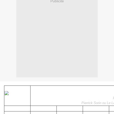
Publicité
Pierrick Sorin ou Le L