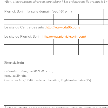
«
Bon, alors comment gérer son narcissisme ? Les artistes sont-ils avantagés
? »
Pierrick Sorin : la suite demain (
peut-être...
)
Le site du Centre des arts :
http://www.cda95.com/
Le site de Pierrick Sorin :
http://www.pierricksorin.com/
Pierrick Sorin
Laboratoire d'un film
idéal
illusoire
,
jusqu’au 29 juin,
Centre des Arts, 12-16 rue de la Libération, Enghien-les-Bains (95).