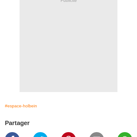
Publicité
#espace-holbein
Partager