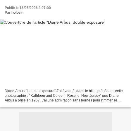
Publié le 16/06/2006 à 07:00
Par
holbein
Diane Arbus, "double exposure" J'ai évoqué, dans le billet précédent, cette
photographie : " Kathleen and Coleen , Roselle, New Jersey" que Diane
Arbus a prise en 1967. J'ai une admiration sans bornes pour l'immense
artiste qu'était Diane Arbus. Donc...