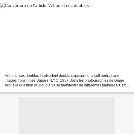
Arbus et ses doubles Inadvertent double exposure of a self portrait and
images from Times Square N.Y.C. 1957 Dans les photographies de Diane
Arbus la question du double va se manifester de différentes manières. Cette
question du double qui préoccupe l'artiste...