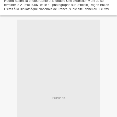
Rogen Ballen, la photographie et le double Une exposition vient de se
terminer le 21 mai 2006 : celle du photographe sud-africain, Rogen Ballen.
C'était à la Bibliothèque Nationale de France, sur le site Richelieu. Ce travail
est fascinant pour toutes...
Publicité