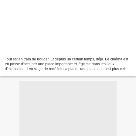
Tout est en train de bouger. Et depuis un certain temps, déjà. Le cinéma est
en passe d'occuper une place importante et légitime dans les lieux
d'exposition. Il va s'agir de redéfinir sa place ; une place qui n'est plus celle
qu'il occupait au siècle...