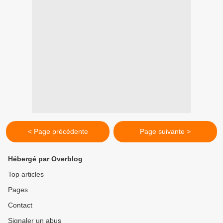
< Page précédente
Page suivante >
Hébergé par Overblog
Top articles
Pages
Contact
Signaler un abus