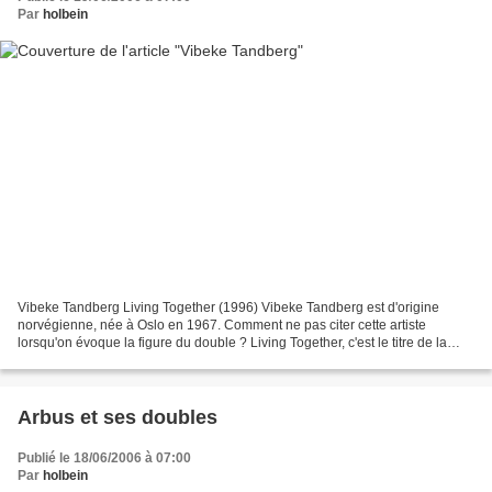
Par
holbein
Vibeke Tandberg Living Together (1996) Vibeke Tandberg est d'origine
norvégienne, née à Oslo en 1967. Comment ne pas citer cette artiste
lorsqu'on évoque la figure du double ? Living Together, c'est le titre de la
série à laquelle appartient cette photographie...
Arbus et ses doubles
Publié le 18/06/2006 à 07:00
Par
holbein