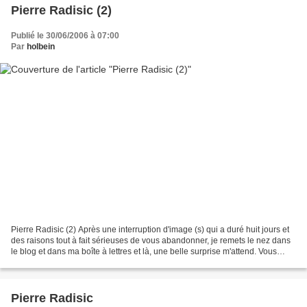
Pierre Radisic (2)
Publié le 30/06/2006 à 07:00
Par
holbein
Pierre Radisic (2) Après une interruption d'image (s) qui a duré huit jours et
des raisons tout à fait sérieuses de vous abandonner, je remets le nez dans
le blog et dans ma boîte à lettres et là, une belle surprise m'attend. Vous
vous rappelez sans doute...
Pierre Radisic