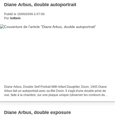
Diane Arbus, double autoportrait
Publié le 16/06/2006 à 07:00
Par
holbein
Diane Arbus, Double Self-Portrait With Infant Daughter, Doon, 1945 Diane
Arbus fait un autoportrait avec sa fille Doon. Il s'agit d'une double prise de
vue, faite à la chambre, sur une plaque unique (observer les contours du
tirage). Ce n'est pas une...
Diane Arbus, double exposure