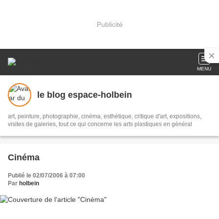
Publicité
MENU
le blog espace-holbein
art, peinture, photographie, cinéma, esthétique, critique d'art, expositions,
visites de galeries, tout ce qui concerne les arts plastiques en général
Cinéma
Publié le 02/07/2006 à 07:00
Par
holbein