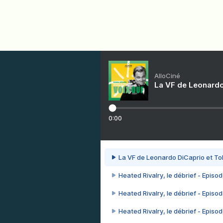
AlloCiné
La VF de Leonardo
0:00
La VF de Leonardo DiCaprio et To
Heated Rivalry, le débrief - Episod
Heated Rivalry, le débrief - Episod
Heated Rivalry, le débrief - Episod