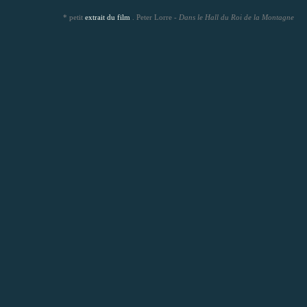
* petit
extrait du film
. Peter Lorre -
Dans le Hall du Roi de la Montagne