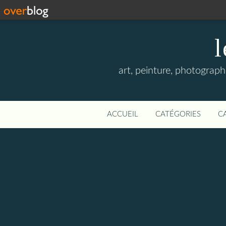
l
art, peinture, photographi
ACCUEIL
CATÉGORIES
C