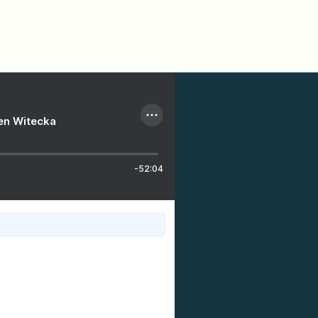
ien Witecka
-52:04