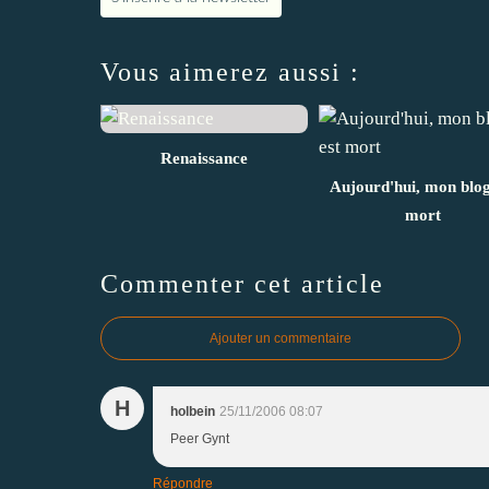
Vous aimerez aussi :
Renaissance
Aujourd'hui, mon blog
mort
Commenter cet article
Ajouter un commentaire
H
holbein
25/11/2006 08:07
Peer Gynt
Répondre