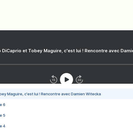
 DiCaprio et Tobey Maguire, c'est lui ! Rencontre avec Dam
bey Maguire, c'est lui ! Rencontre avec Damien Witecka
e 6
e 5
e 4