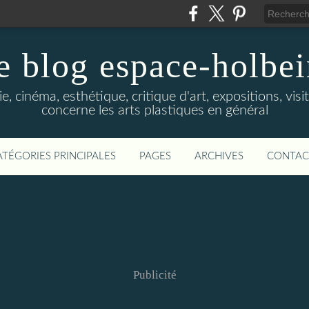
e blog espace-holbe
e, cinéma, esthétique, critique d'art, expositions, visit
concerne les arts plastiques en général
ATÉGORIES PRINCIPALES
PAGES
ARCHIVES
CONTAC
Publicité