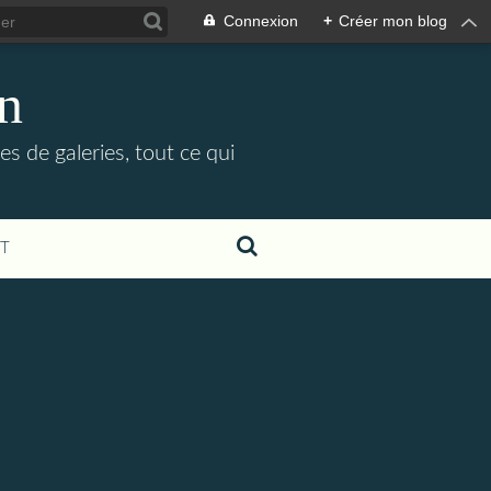
Connexion
+
Créer mon blog
in
es de galeries, tout ce qui
T