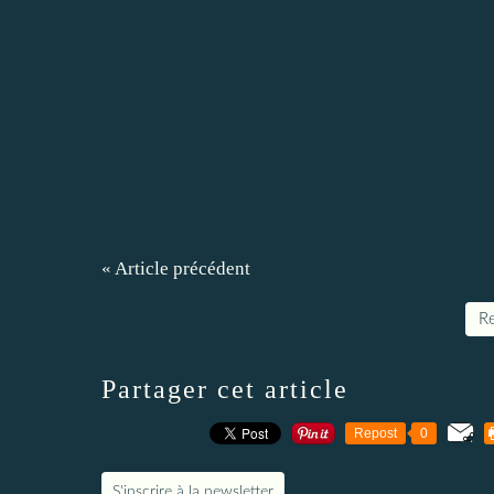
« Article précédent
Re
Partager cet article
Repost
0
S'inscrire à la newsletter