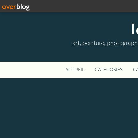
l
art, peinture, photographi
ACCUEIL
CATÉGORIES
C