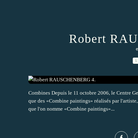
Robert RA
e
1
Combines Depuis le 11 octobre 2006, le Centre G
que des «Combine paintings» réalisés par l'artiste,
que l'on nomme «Combine paintings»...