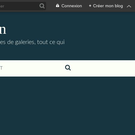
Connexion
+
Créer mon blog
in
es de galeries, tout ce qui
T