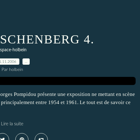
USCHENBERG 4.
space-holbein
1.11.2006
…
Par holbein
eorges Pompidou présente une exposition ne mettant en scène
 principalement entre 1954 et 1961. Le tout est de savoir ce
Lire la suite