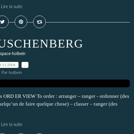
Lire la suite
RAUSCHENBERG
space-holbein
8.11.2006
…
Par holbein
s ORD ER VIEW To order : arranger – ranger - ordonner (des
lqu’un de faire quelque chose) – classer – ranger (des
Lire la suite