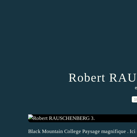
Robert RA
e
1
Black Mountain College Paysage magnifique . Ici 