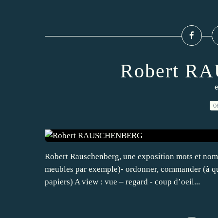
Robert 
e
0
Robert Rauschenberg, une exposition mots et nom
meubles par exemple)- ordonner, commander (à que
papiers) A view : vue – regard - coup d’oeil...