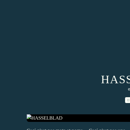
HAS
e
0