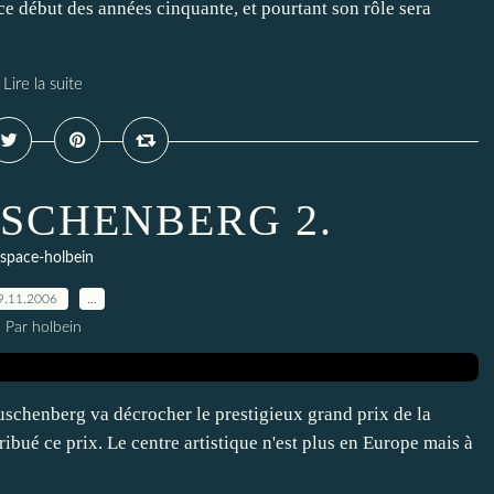
 ce début des années cinquante, et pourtant son rôle sera
Lire la suite
USCHENBERG 2.
space-holbein
9.11.2006
…
Par holbein
chenberg va décrocher le prestigieux grand prix de la
ribué ce prix. Le centre artistique n'est plus en Europe mais à