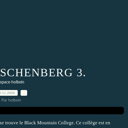
USCHENBERG 3.
space-holbein
0.11.2006
…
Par holbein
se trouve le Black Mountain College. Ce collège est en