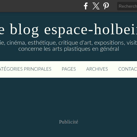
e blog espace-holbe
e, cinéma, esthétique, critique d'art, expositions, visit
concerne les arts plastiques en général
ATÉGORIES PRINCIPALES
PAGES
ARCHIVES
CONTAC
Publicité