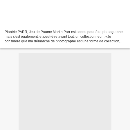
Planète PARR, Jeu de Paume Martin Parr est connu pour être photographe
mais c'est également, et peut-être avant tout, un collectionneur : «Je
considère que ma démarche de photographe est une forme de collection,
déclare-t-il, je voyage à travers le monde...