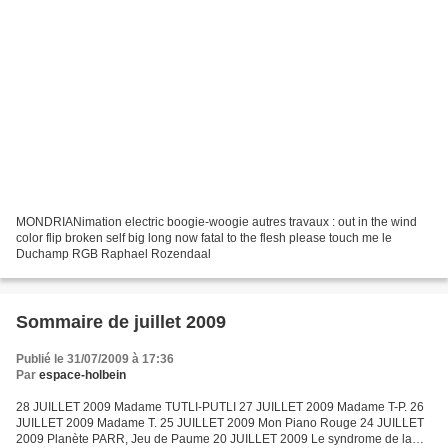
MONDRIANimation electric boogie-woogie autres travaux : out in the wind
color flip broken self big long now fatal to the flesh please touch me le
Duchamp RGB Raphael Rozendaal
Sommaire de juillet 2009
Publié le 31/07/2009 à 17:36
Par
espace-holbein
28 JUILLET 2009 Madame TUTLI-PUTLI 27 JUILLET 2009 Madame T-P. 26
JUILLET 2009 Madame T. 25 JUILLET 2009 Mon Piano Rouge 24 JUILLET
2009 Planète PARR, Jeu de Paume 20 JUILLET 2009 Le syndrome de la