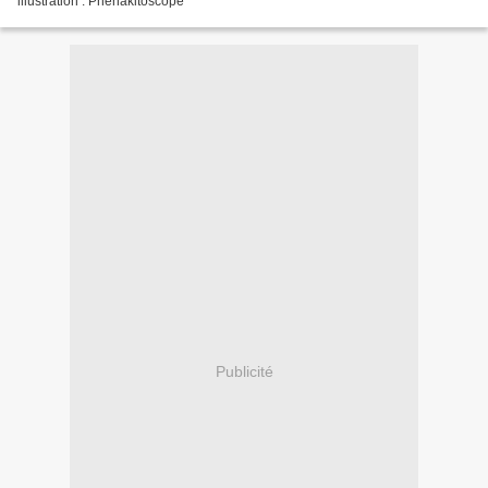
illustration : Phenakitoscope
Publicité