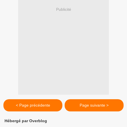
Publicité
< Page précédente
Page suivante >
Hébergé par Overblog