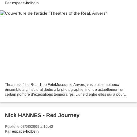
Par
espace-holbein
Theatres of the Real 1 Le FotoMuseum d’Anvers, vaste et somptueux
ensemble architectural dédié à la photographie, montre actuellement un
certain nombre d’expositions temporaires. L'une d’entre elles qui a pour
objet le travail de Nick Hannes intitulé...
Nick HANNES - Red Journey
Publié le 03/08/2009 à 10:42
Par
espace-holbein