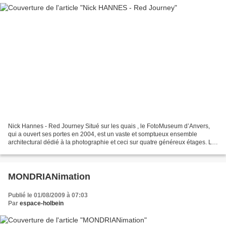
Nick Hannes - Red Journey Situé sur les quais , le FotoMuseum d’Anvers,
qui a ouvert ses portes en 2004, est un vaste et somptueux ensemble
architectural dédié à la photographie et ceci sur quatre généreux étages. Le
musée de la photographie d’Anvers...
MONDRIANimation
Publié le 01/08/2009 à 07:03
Par
espace-holbein