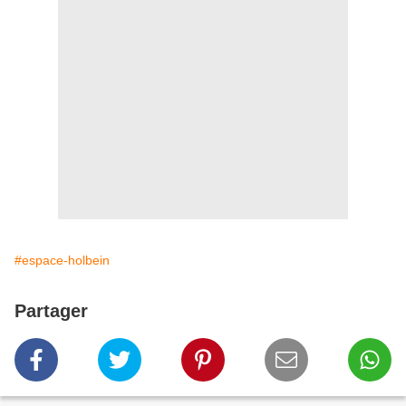
#espace-holbein
Partager