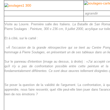
agrandir
Visite au Louvre. Première salle des Italiens.
La Bataille de San Roma
Pierre Soulages :
Peinture, 300 x 236 cm, 9 juillet 2000, acrylique sur toile
Et à côté, sur le cartel :
«À l'occasion de la grande rétrospective qui se tient au Centre Po
hommage à Pierre Soulages, en présentant un de ses tableaux dans un lie
Sur le panneau d'intention (image au dessus, à droite)
: «J'ai accepté c
qu'il n'y a pas de confrontation possible entre cette peinture et 
fondamentalement différentes. Ce sont deux œuvres tellement éloignées qu
Se poser la question de la validité de l'argument. La confrontation, à qu
apprendre, nous faire ressentir, quel rôle peut-elle bien jouer dans l'av
bien de nos émotions
?