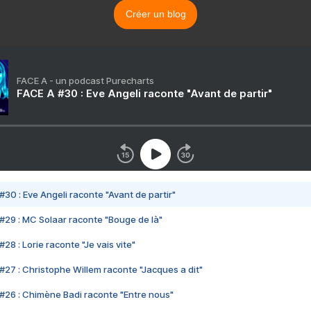
Créer un blog
FACE A - un podcast Purecharts
FACE A #30 : Eve Angeli raconte "Avant de partir"
#30 : Eve Angeli raconte "Avant de partir"
#29 : MC Solaar raconte "Bouge de là"
28 : Lorie raconte "Je vais vite"
#27 : Christophe Willem raconte "Jacques a dit"
#26 : Chimène Badi raconte "Entre nous"