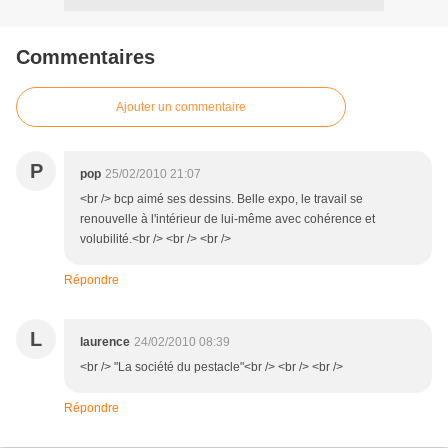
Commentaires
Ajouter un commentaire
P
pop
25/02/2010 21:07
<br /> bcp aimé ses dessins. Belle expo, le travail se
renouvelle à l'intérieur de lui-même avec cohérence et
volubilité.<br /> <br /> <br />
Répondre
L
laurence
24/02/2010 08:39
<br /> "La société du pestacle"<br /> <br /> <br />
Répondre