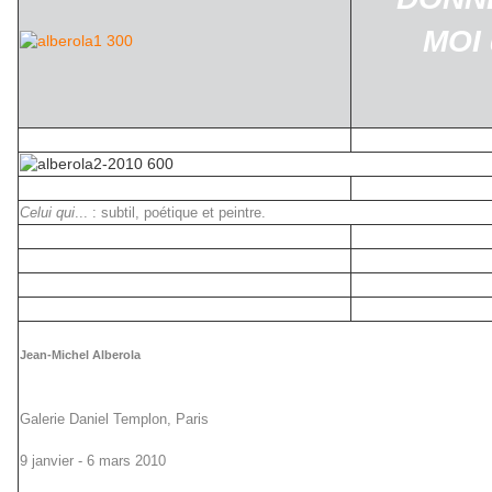
MOI 
l'a
Celui qui
... : subtil, poétique et peintre.
Jean-Michel Alberola
Galerie Daniel Templon,
Paris
9 janvier - 6 mars 2010