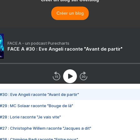
Créer un blog
FACE A - un podcast Purecharts
FACE A #30 : Eve Angeli raconte "Avant de partir"
#30 : Eve Angeli raconte "Avant de partir"
#29 : MC Solaar raconte "Bouge de là"
28 : Lorie raconte "Je vais vite"
#27 : Christophe Willem raconte "Jacques a dit"
#26 : Chimène Badi raconte "Entre nous"