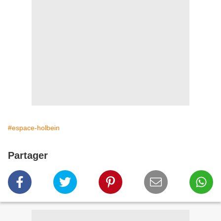
#espace-holbein
Partager