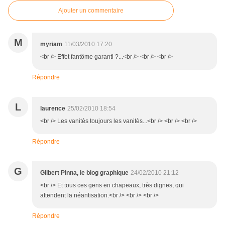
Ajouter un commentaire
M
myriam
11/03/2010 17:20
<br /> Effet fantôme garanti ?...<br /> <br /> <br />
Répondre
L
laurence
25/02/2010 18:54
<br /> Les vanitès toujours les vanitès...<br /> <br /> <br />
Répondre
G
Gilbert Pinna, le blog graphique
24/02/2010 21:12
<br /> Et tous ces gens en chapeaux, très dignes, qui
attendent la néantisation.<br /> <br /> <br />
Répondre