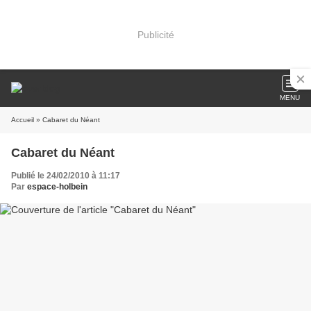
Publicité
MENU
Accueil
» Cabaret du Néant
Cabaret du Néant
Publié le 24/02/2010 à 11:17
Par
espace-holbein