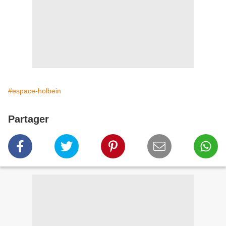
#espace-holbein
Partager