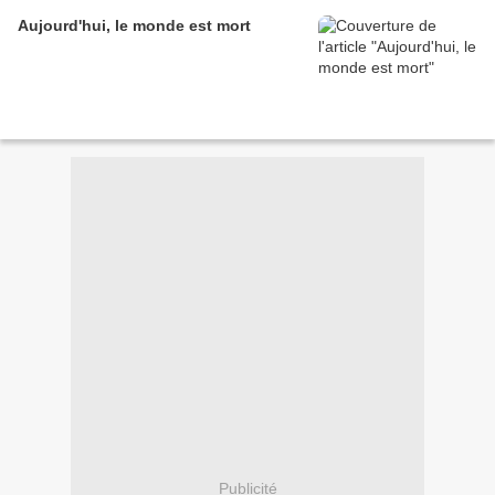
Aujourd'hui, le monde est mort
Publicité