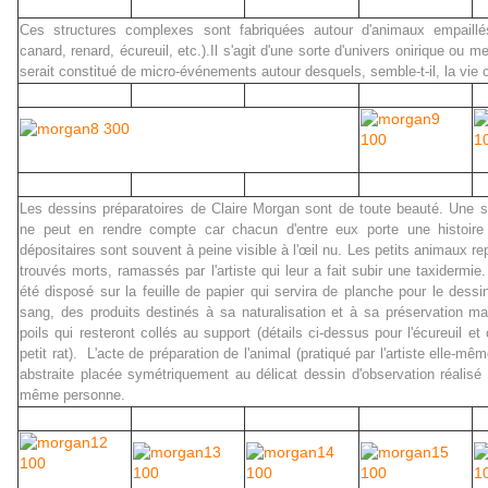
Ces structures complexes sont fabriquées autour d'animaux empaillés 
canard, renard, écureuil, etc.).Il s'agit d'une sorte d'univers onirique ou 
serait constitué de micro-événements autour desquels, semble-t-il, la vie 
Les dessins préparatoires de Claire Morgan sont de toute beauté. Une 
ne peut en rendre compte car chacun d'entre eux porte une histoire 
dépositaires sont souvent à peine visible à l'œil nu. Les petits animaux r
trouvés morts, ramassés par l'artiste qui leur a fait subir une taxidermie.
été disposé sur la feuille de papier qui servira de planche pour le dessi
sang, des produits destinés à sa naturalisation et à sa préservation ma
poils qui resteront collés au support (détails ci-dessus pour l'écureuil et
petit rat). L'acte de préparation de l'animal (pratiqué par l'artiste elle-
abstraite placée symétriquement au délicat dessin d'observation réalisé 
même personne.