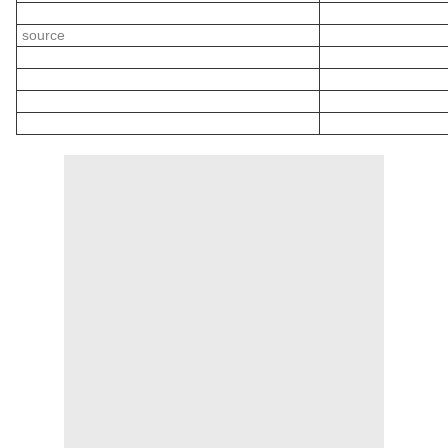
source