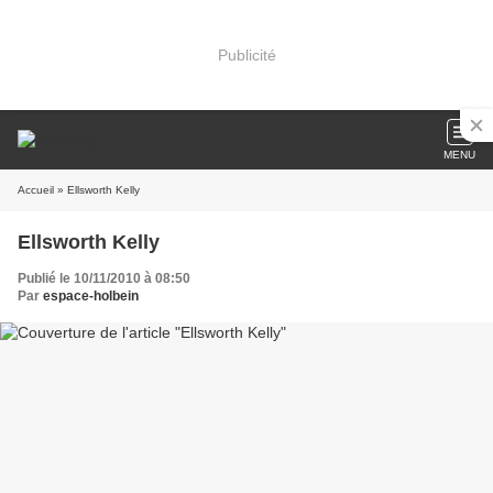
Publicité
MENU
Accueil
» Ellsworth Kelly
Ellsworth Kelly
Publié le 10/11/2010 à 08:50
Par
espace-holbein