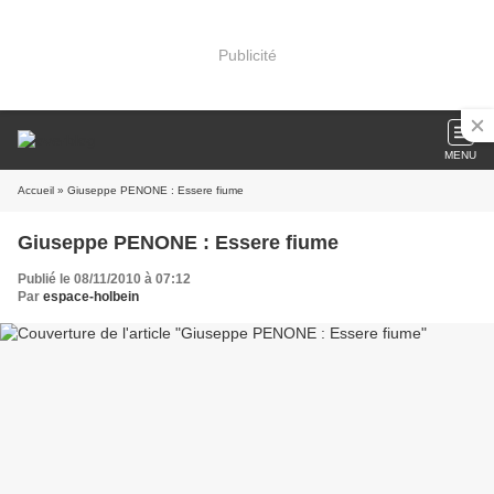
Publicité
MENU
Accueil
» Giuseppe PENONE : Essere fiume
Giuseppe PENONE : Essere fiume
Publié le 08/11/2010 à 07:12
Par
espace-holbein