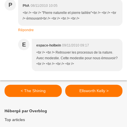
P
PhA
08/11/2010 10:05
<br /> <br /> "Pierre naturelle et pierre taillée"<br /> <br /> <br
/> émouvant<br /> <br /> <br /> <br />
Répondre
E
espace-holbein
09/11/2010 09:17
<br /> <br /> Retrouver les processus de la nature.
Avec modestie. Cette modestie pour nous émouvoir?
<br /> <br /> <br /> <br />
< The Shining
Ellsworth Kelly >
Hébergé par Overblog
Top articles