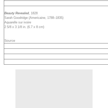
Beauty Revealed
,
1828
Sarah Goodridge (Americaine, 1788–1835)
Aquarelle sur ivoire
2 5/8 x 3 1/8 in. (6.7 x 8 cm)
Source