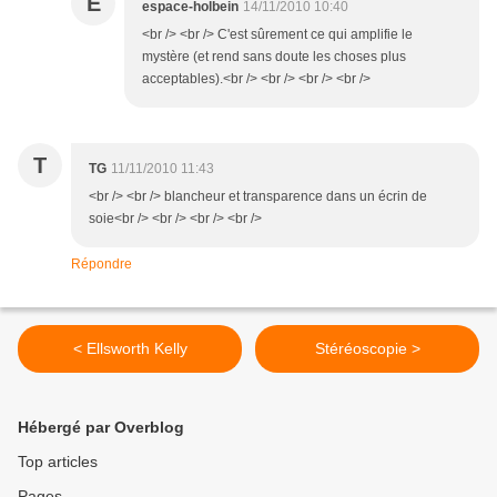
E
espace-holbein
14/11/2010 10:40
<br /> <br /> C'est sûrement ce qui amplifie le
mystère (et rend sans doute les choses plus
acceptables).<br /> <br /> <br /> <br />
T
TG
11/11/2010 11:43
<br /> <br /> blancheur et transparence dans un écrin de
soie<br /> <br /> <br /> <br />
Répondre
< Ellsworth Kelly
Stéréoscopie >
Hébergé par Overblog
Top articles
Pages