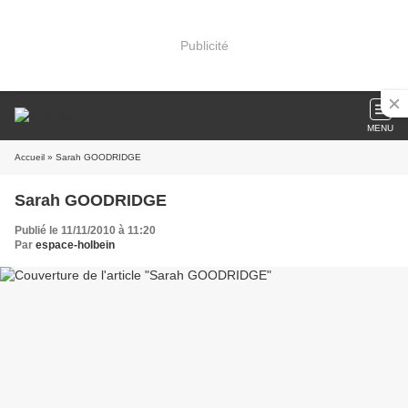
Publicité
MENU
Accueil
» Sarah GOODRIDGE
Sarah GOODRIDGE
Publié le 11/11/2010 à 11:20
Par
espace-holbein