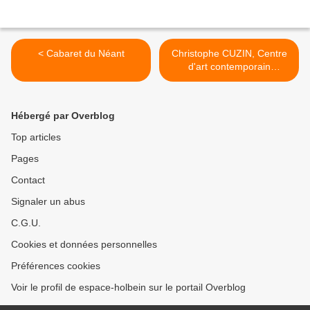
< Cabaret du Néant
Christophe CUZIN, Centre
d'art contemporain
d'Annemasse >
Hébergé par Overblog
Top articles
Pages
Contact
Signaler un abus
C.G.U.
Cookies et données personnelles
Préférences cookies
Voir le profil de espace-holbein sur le portail Overblog