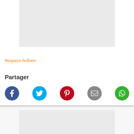
#espace-holbein
Partager