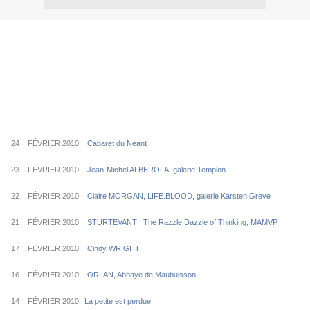
24 FÉVRIER 2010
Cabaret du Néant
23 FÉVRIER 2010
Jean-Michel ALBEROLA, galerie Templon
22 FÉVRIER 2010
Claire MORGAN, LIFE.BLOOD, galerie Karsten Greve
21 FÉVRIER 2010
STURTEVANT : The Razzle Dazzle of Thinking, MAMVP
17 FÉVRIER 2010
Cindy WRIGHT
16 FÉVRIER 2010
ORLAN, Abbaye de Maubuisson
14 FÉVRIER 2010
La petite est perdue