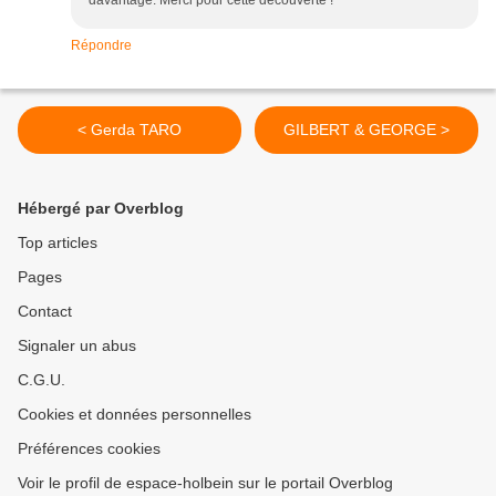
davantage. Merci pour cette découverte !
Répondre
< Gerda TARO
GILBERT & GEORGE >
Hébergé par Overblog
Top articles
Pages
Contact
Signaler un abus
C.G.U.
Cookies et données personnelles
Préférences cookies
Voir le profil de espace-holbein sur le portail Overblog