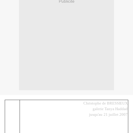
Publicité
Christophe de BRESSIEUX
galerie Tanya Haddad
jusqu'au
21 juillet 2007