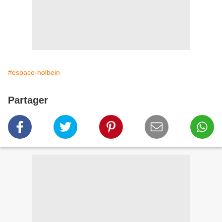
#espace-holbein
Partager