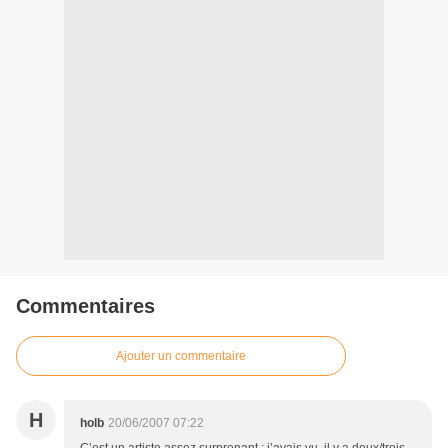
Commentaires
Ajouter un commentaire
H
holb
20/06/2007 07:22