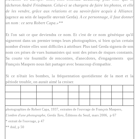
tâcheron André Friedmann. Celui-ci se chargera de faire les photos, et elle
de les vendre, grâce aux relations et au savoir-faire acquis à Alliance.
(agence au sein de laquelle œuvrait Gerda).
A ce personnage, il faut donner
un nom : ce sera Robert Capa.»**
Et l'on sait ce que deviendra ce nom. Et c'est de ce nom générique qu'il
signeront dans un premier temps leurs photographies, si bien qu'un certain
nombre d'entre elles sont difficiles à attribuer. Plus tard Gerda signera de son
nom ces prises de vues humanistes qui sont des prises de risques constants.
Sa courte vie fourmille de rencontres, d'anecdotes, d'engagements que
François Maspero nous fait partager avec beaucoup d'empathie.
Si ce n'était les bombes, la fréquentation quotidienne de la mort et la
période trouble, on aurait aimé la croiser.
photographies de Robert Capa, 1937, extraites de l'ouvrage de François Maspero,
L'ombre d'une photographe, Gerda Taro
, Éditions du Seuil, mars 2006, p 67
* extrait de l'ouvrage, p 47
** ibid, p 50