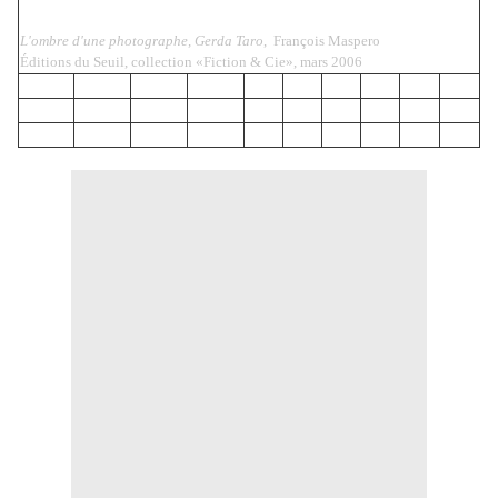
L'ombre d'une photographe, Gerda Taro
, François Maspero
Éditions du Seuil, collection «Fiction & Cie», mars 2006