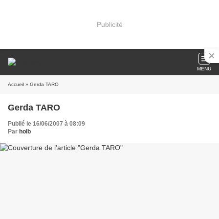
Publicité
MENU
Accueil
» Gerda TARO
Gerda TARO
Publié le 16/06/2007 à 08:09
Par
holb