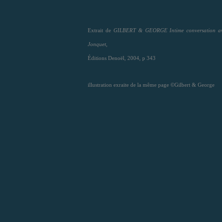
Extrait de
GILBERT & GEORGE Intime conversation av
Jonquet
,
Éditions Denoël, 2004, p 343
illustration exraite de la même page ©Gilbert & George