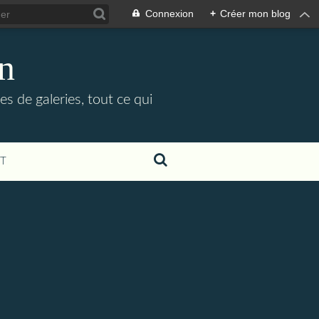
Connexion
+
Créer mon blog
in
es de galeries, tout ce qui
T