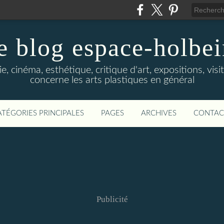
e blog espace-holbe
e, cinéma, esthétique, critique d'art, expositions, visit
concerne les arts plastiques en général
ATÉGORIES PRINCIPALES
PAGES
ARCHIVES
CONTAC
Publicité