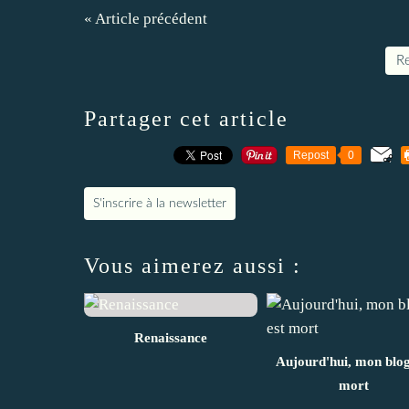
« Article précédent
Re
Partager cet article
Repost
0
S'inscrire à la newsletter
Vous aimerez aussi :
Renaissance
Aujourd'hui, mon blog
mort