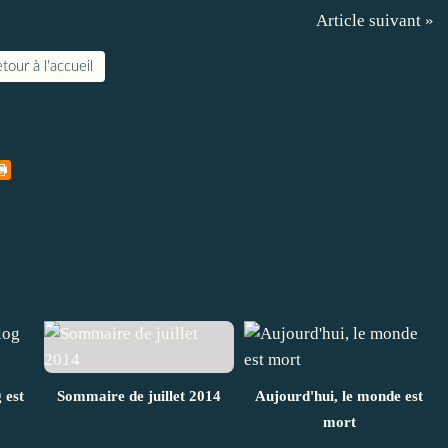
Article suivant »
tour à l'accueil
 est
Sommaire de juillet 2014
Aujourd'hui, le monde est
mort