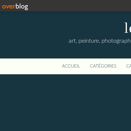
l
art, peinture, photographi
ACCUEIL
CATÉGORIES
C