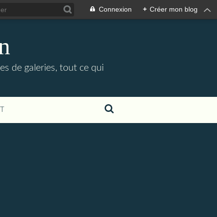
Connexion
+
Créer mon blog
in
es de galeries, tout ce qui
T