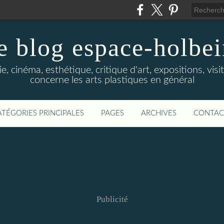
e blog espace-holbe
e, cinéma, esthétique, critique d'art, expositions, visit
concerne les arts plastiques en général
ATÉGORIES PRINCIPALES
PAGES
ARCHIVES
CONTAC
Publicité