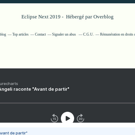
Eclipse Next 2019 - Hébergé par
Overblog
rblog
Top articles
Contact
Signaler un abus
C.G.U.
Rémunération en droits d
Purecharts
ngeli raconte "Avant de partir"
vant de partir"