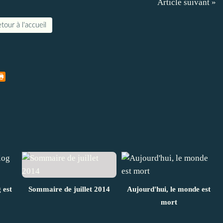
Article suivant »
tour à l'accueil
 est
Sommaire de juillet 2014
Aujourd'hui, le monde est
mort