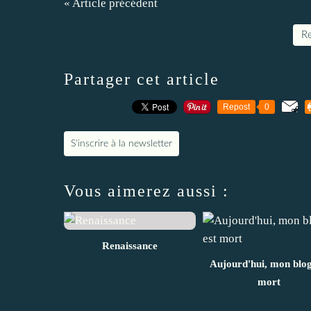
« Article précédent
Re
Partager cet article
Repost
0
S'inscrire à la newsletter
Vous aimerez aussi :
Renaissance
Aujourd'hui, mon blog
mort