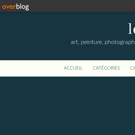
l
art, peinture, photographi
ACCUEIL
CATÉGORIES
C