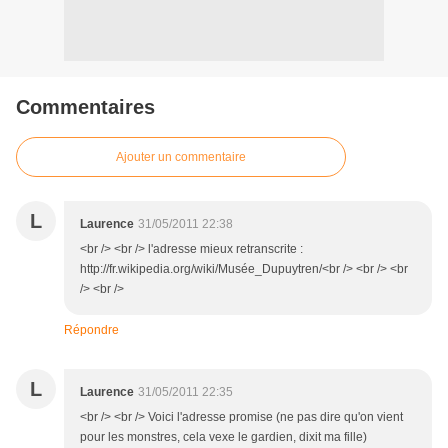
Commentaires
Ajouter un commentaire
L
Laurence
31/05/2011 22:38
<br /> <br /> l'adresse mieux retranscrite :
http://fr.wikipedia.org/wiki/Musée_Dupuytren/<br /> <br /> <br
/> <br />
Répondre
L
Laurence
31/05/2011 22:35
<br /> <br /> Voici l'adresse promise (ne pas dire qu'on vient
pour les monstres, cela vexe le gardien, dixit ma fille)