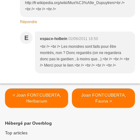
http://fr.wikipedia.org/wiki/Mus%C3%A9e_Dupuytren/<br />
<br /> <br /> <br />
Répondre
E
espace-holbein
02/06/2011 16:50
<br /> <br /> Les monstres sont faits pour être
montrés, non ? Donc regardés (on ne regardera
donc pas le gardien ; à moins que...).<br /> <br /> <br
/> Merci pour le lien.<br /> <br /> <br /> <br />
< Joan FONTCUBERTA,
Joan FONTCUBERTA,
Herbarium
Fauna >
Hébergé par Overblog
Top articles